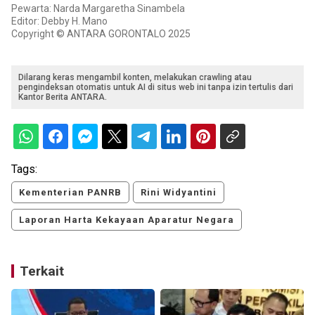
Pewarta: Narda Margaretha Sinambela
Editor: Debby H. Mano
Copyright © ANTARA GORONTALO 2025
Dilarang keras mengambil konten, melakukan crawling atau
pengindeksan otomatis untuk AI di situs web ini tanpa izin tertulis dari
Kantor Berita ANTARA.
Tags:
Kementerian PANRB
Rini Widyantini
Laporan Harta Kekayaan Aparatur Negara
Terkait