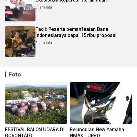
3 jam lalu
Fadli: Peserta pemanfaatan Dana
Indonesiaraya capai 15 ribu proposal
3 jam lalu
Foto
FESTIVAL BALON UDARA DI
Peluncuran New Yamaha
GORONTALO
NMAX TURBO