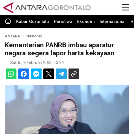
Kabar Gorontalo
Peristiwa
Ekonomi
Internasional
H
ANTARA
Nasional
Kementerian PANRB imbau aparatur
negara segera lapor harta kekayaan
Sabtu, 8 Februari 2025 13:34