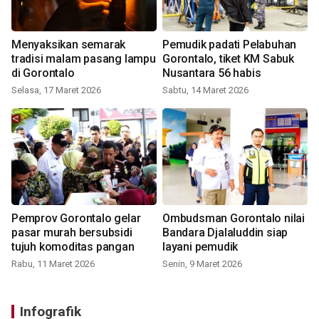
Menyaksikan semarak
Pemudik padati Pelabuhan
tradisi malam pasang lampu
Gorontalo, tiket KM Sabuk
di Gorontalo
Nusantara 56 habis
Selasa, 17 Maret 2026
Sabtu, 14 Maret 2026
Pemprov Gorontalo gelar
Ombudsman Gorontalo nilai
pasar murah bersubsidi
Bandara Djalaluddin siap
tujuh komoditas pangan
layani pemudik
Rabu, 11 Maret 2026
Senin, 9 Maret 2026
Infografik