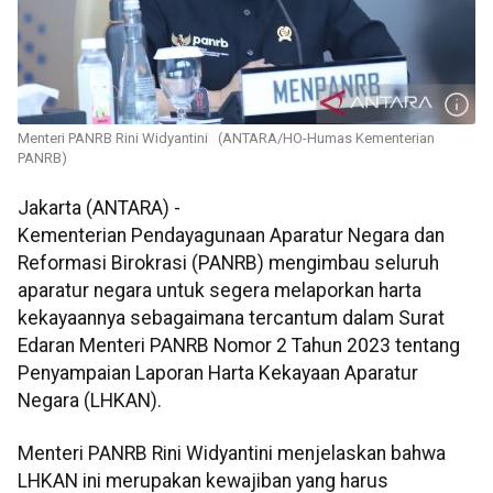
Menteri PANRB Rini Widyantini (ANTARA/HO-Humas Kementerian
PANRB)
Jakarta (ANTARA) -
Kementerian Pendayagunaan Aparatur Negara dan
Reformasi Birokrasi (PANRB) mengimbau seluruh
aparatur negara untuk segera melaporkan harta
kekayaannya sebagaimana tercantum dalam Surat
Edaran Menteri PANRB Nomor 2 Tahun 2023 tentang
Penyampaian Laporan Harta Kekayaan Aparatur
Negara (LHKAN).
Menteri PANRB Rini Widyantini menjelaskan bahwa
LHKAN ini merupakan kewajiban yang harus