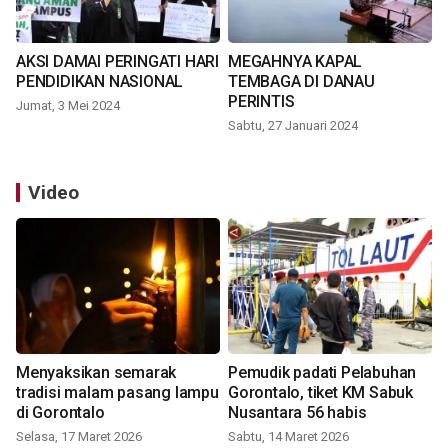
AKSI DAMAI PERINGATI HARI
MEGAHNYA KAPAL
PENDIDIKAN NASIONAL
TEMBAGA DI DANAU
PERINTIS
Jumat, 3 Mei 2024
Sabtu, 27 Januari 2024
Video
Menyaksikan semarak
Pemudik padati Pelabuhan
tradisi malam pasang lampu
Gorontalo, tiket KM Sabuk
di Gorontalo
Nusantara 56 habis
Selasa, 17 Maret 2026
Sabtu, 14 Maret 2026