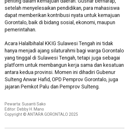
penting dalam kemajuan daerah. Gusnar berharap,
setelah menyelesaikan pendidikan, para mahasiswa
dapat memberikan kontribusi nyata untuk kemajuan
Gorontalo, baik di bidang sosial, ekonomi, maupun
pemerintahan.
Acara Halalbihalal KKIG Sulawesi Tengah ini tidak
hanya menjadi ajang silaturahmi bagi warga Gorontalo
yang tinggal di Sulawesi Tengah, tetapi juga sebagai
platform untuk membangun kerja sama dan kesatuan
antara kedua provinsi. Momen ini dihadiri Gubenur
Sulteng Anwar Hafid, OPD Pemprov Gorontalo, juga
jajaran Pemkot Palu dan Pemprov Sulteng.
Pewarta: Susanti Sako
Editor: Debby H. Mano
Copyright © ANTARA GORONTALO 2025