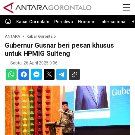
Kabar Gorontalo
Peristiwa
Ekonomi
Internasional
H
ANTARA
Kabar Gorontalo
Gubernur Gusnar beri pesan khusus
untuk HPMIG Sulteng
Sabtu, 26 April 2025 9:06