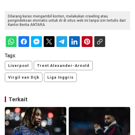
Dilarang keras mengambil konten, melakukan crawling atau
pengindeksan otomatis untuk AI di situs web ini tanpa izin tertulis dari
Kantor Berita ANTARA.
Tags:
Liverpool
Trent Alexander-Arnold
Virgil van Dijk
Liga Inggris
Terkait