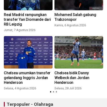
Real Madrid rampungkan
Mohamed Salah gabung
transfer Yan Diomande dari
Trabzonspor
RB Leipzig
Kamis, 6 Agustus 2026
Jumat, 7 Agustus 2026
S
Chelsea umumkan transfer
Chelsea bidik Danny
gelandang Inggris Jordan
Welbeck dan Jordan
Henderson
Henderson
Selasa, 4 Agustus 2026
Selasa, 28 Juli 2026
J
Terpopuler - Olahraga