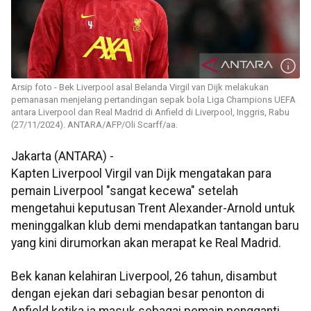
Arsip foto - Bek Liverpool asal Belanda Virgil van Dijk melakukan
pemanasan menjelang pertandingan sepak bola Liga Champions UEFA
antara Liverpool dan Real Madrid di Anfield di Liverpool, Inggris, Rabu
(27/11/2024). ANTARA/AFP/Oli Scarff/aa.
Jakarta (ANTARA) -
Kapten Liverpool Virgil van Dijk mengatakan para
pemain Liverpool "sangat kecewa" setelah
mengetahui keputusan Trent Alexander-Arnold untuk
meninggalkan klub demi mendapatkan tantangan baru
yang kini dirumorkan akan merapat ke Real Madrid.
Bek kanan kelahiran Liverpool, 26 tahun, disambut
dengan ejekan dari sebagian besar penonton di
Anfield ketika ia masuk sebagai pemain pengganti