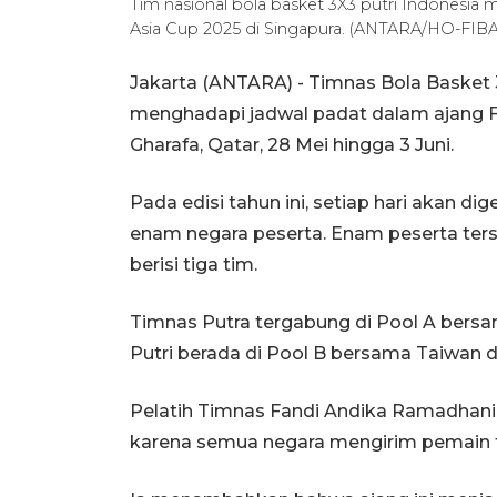
Tim nasional bola basket 3X3 putri Indonesia 
Asia Cup 2025 di Singapura. (ANTARA/HO-FIBA
Jakarta (ANTARA) - Timnas Bola Basket 3
menghadapi jadwal padat dalam ajang FI
Gharafa, Qatar, 28 Mei hingga 3 Juni.
Pada edisi tahun ini, setiap hari akan 
enam negara peserta. Enam peserta ter
berisi tiga tim.
Timnas Putra tergabung di Pool A bersa
Putri berada di Pool B bersama Taiwan d
Pelatih Timnas Fandi Andika Ramadhani
karena semua negara mengirim pemain t