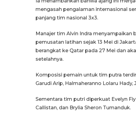
Ia menambahkan bahwa ajang ini menjad
mengasah pengalaman internasional sert
panjang tim nasional 3x3.
Manajer tim Alvin Indra menyampaikan b
pemusatan latihan sejak 13 Mei di Jakar
berangkat ke Qatar pada 27 Mei dan aka
setelahnya.
Komposisi pemain untuk tim putra terd
Garudi Arip, Halmaheranno Lolaru Hady, J
Sementara tim putri diperkuat Evelyn Fiyo
Callistan, dan Brylia Sheron Tumanduk.