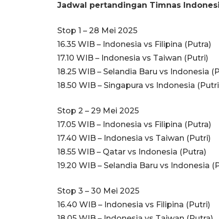
Jadwal pertandingan Timnas Indonesia
Stop 1 – 28 Mei 2025
16.35 WIB – Indonesia vs Filipina (Putra)
17.10 WIB – Indonesia vs Taiwan (Putri)
18.25 WIB – Selandia Baru vs Indonesia (P
18.50 WIB – Singapura vs Indonesia (Putri
Stop 2 – 29 Mei 2025
17.05 WIB – Indonesia vs Filipina (Putra)
17.40 WIB – Indonesia vs Taiwan (Putri)
18.55 WIB – Qatar vs Indonesia (Putra)
19.20 WIB – Selandia Baru vs Indonesia (P
Stop 3 – 30 Mei 2025
16.40 WIB – Indonesia vs Filipina (Putri)
18.05 WIB – Indonesia vs Taiwan (Putra)