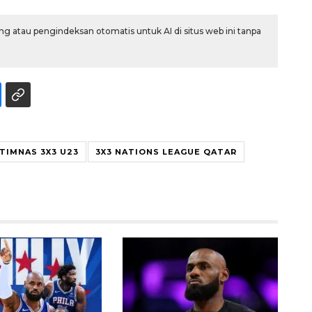
g atau pengindeksan otomatis untuk AI di situs web ini tanpa
TIMNAS 3X3 U23
3X3 NATIONS LEAGUE QATAR