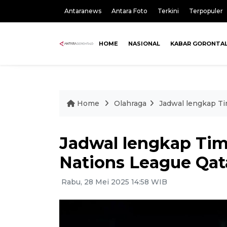
Antaranews
Antara Foto
Terkini
Terpopuler
HOME
NASIONAL
KABAR GORONTA
Home
Olahraga
Jadwal lengkap Ti
Jadwal lengkap Tim
Nations League Qat
Rabu, 28 Mei 2025 14:58 WIB