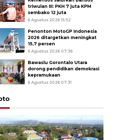
triwulan III: PKH 7 juta KPM
sembako 12 juta
6 Agustus 2026 15:52
Penonton MotoGP Indonesia
2026 ditargetkan meningkat
15,7 persen
6 Agustus 2026 07:36
Bawaslu Gorontalo Utara
dorong pendidikan demokrasi
kepramukaan
6 Agustus 2026 07:31
oto