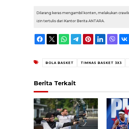
Dilarang keras mengambil konten, melakukan crawlin
izin tertulis dari Kantor Berita ANTARA.
BOLA BASKET
TIMNAS BASKET 3X3
Berita Terkait