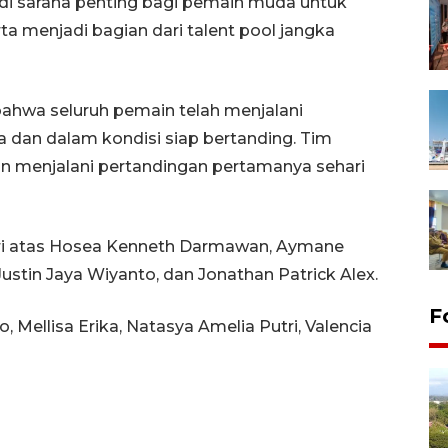
i sarana penting bagi pemain muda untuk
a menjadi bagian dari talent pool jangka
ahwa seluruh pemain telah menjalani
ta dan dalam kondisi siap bertanding. Tim
n menjalani pertandingan pertamanya sehari
iri atas Hosea Kenneth Darmawan, Aymane
ustin Jaya Wiyanto, dan Jonathan Patrick Alex.
F
, Mellisa Erika, Natasya Amelia Putri, Valencia