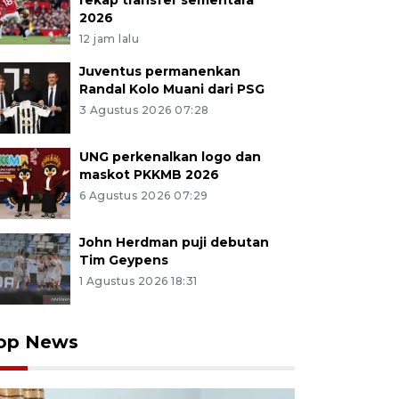
rekap transfer sementara
2026
12 jam lalu
Juventus permanenkan
Randal Kolo Muani dari PSG
3 Agustus 2026 07:28
UNG perkenalkan logo dan
maskot PKKMB 2026
6 Agustus 2026 07:29
John Herdman puji debutan
Tim Geypens
1 Agustus 2026 18:31
op News