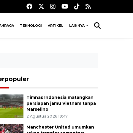
AHRAGA
TEKNOLOGI
ARTIKEL
LAINNYA
erpopuler
Timnas Indonesia matangkan
persiapan jamu Vietnam tanpa
Marselino
2 Agustus 2026 19:47
Manchester United umumkan