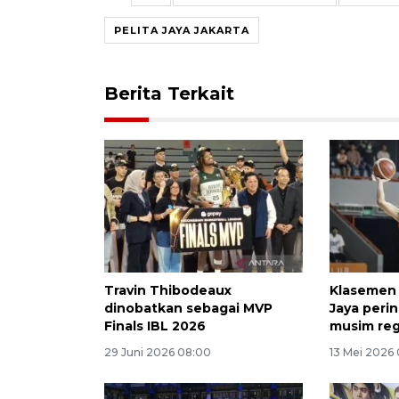
PELITA JAYA JAKARTA
Berita Terkait
Travin Thibodeaux
Klasemen a
dinobatkan sebagai MVP
Jaya peri
Finals IBL 2026
musim reg
29 Juni 2026 08:00
13 Mei 2026