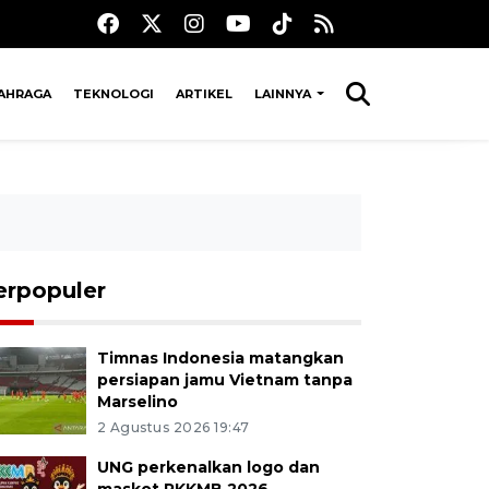
AHRAGA
TEKNOLOGI
ARTIKEL
LAINNYA
erpopuler
Timnas Indonesia matangkan
persiapan jamu Vietnam tanpa
Marselino
2 Agustus 2026 19:47
UNG perkenalkan logo dan