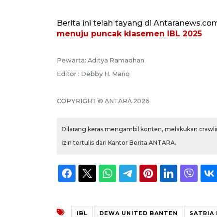
Berita ini telah tayang di Antaranews.co
menuju puncak klasemen IBL 2025
Pewarta: Aditya Ramadhan
Editor : Debby H. Mano
COPYRIGHT © ANTARA 2026
Dilarang keras mengambil konten, melakukan crawlin
izin tertulis dari Kantor Berita ANTARA.
IBL
DEWA UNITED BANTEN
SATRIA