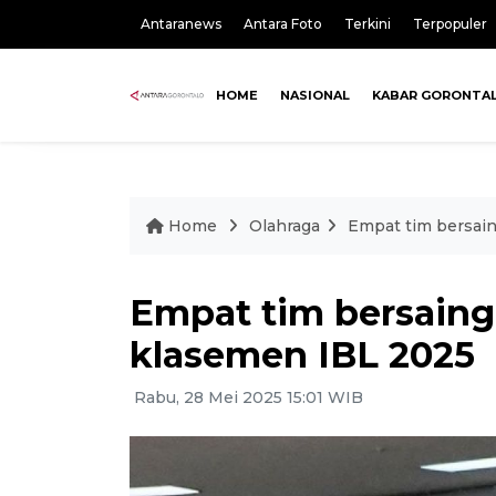
Antaranews
Antara Foto
Terkini
Terpopuler
HOME
NASIONAL
KABAR GORONTA
Home
Olahraga
Empat tim bersai
Empat tim bersaing
klasemen IBL 2025
Rabu, 28 Mei 2025 15:01 WIB