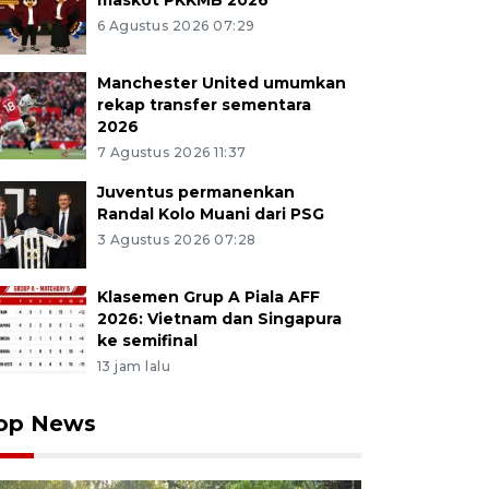
maskot PKKMB 2026
6 Agustus 2026 07:29
Manchester United umumkan
rekap transfer sementara
2026
7 Agustus 2026 11:37
Juventus permanenkan
Randal Kolo Muani dari PSG
3 Agustus 2026 07:28
Klasemen Grup A Piala AFF
2026: Vietnam dan Singapura
ke semifinal
13 jam lalu
op News