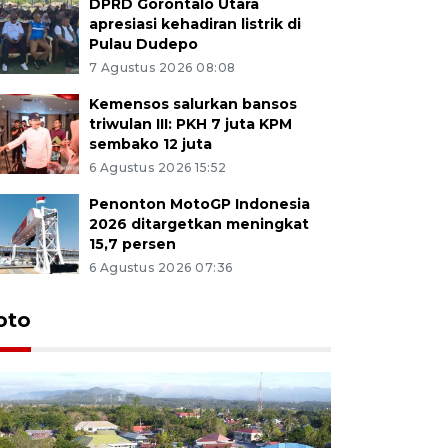
DPRD Gorontalo Utara
apresiasi kehadiran listrik di
Pulau Dudepo
7 Agustus 2026 08:08
Kemensos salurkan bansos
triwulan III: PKH 7 juta KPM
sembako 12 juta
6 Agustus 2026 15:52
Penonton MotoGP Indonesia
2026 ditargetkan meningkat
15,7 persen
6 Agustus 2026 07:36
oto