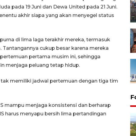
Muda pada 19 Juni dan Dewa United pada 21 Juni.
 penentu akhir siapa yang akan menyegel status
purna di lima laga terakhir mereka, termasuk
a. Tantangannya cukup besar karena mereka
i pertemuan pertama musim ini, sehingga
in menjaga peluang tetap hidup.
 tak memiliki jadwal pertemuan dengan tiga tim
F
ANS mampu menjaga konsistensi dan berharap
RANS harus menyapu bersih lima pertandingan