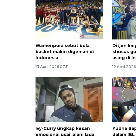
Wamenpora sebut bola
Ditjen Imi
basket makin digemari di
khusus gu
Indonesia
asing di I
13 April 2026 07:11
12 April 2026
Ivy-Curry ungkap kesan
Yudha Sap
emosional usai jalani laga
dalam IBL 