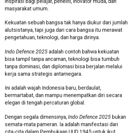
inspirasi bagi pelajar, peneliti, inovator muda, dan
masyarakat umum.
Kekuatan sebuah bangsa tak hanya diukur dari jumlah
alutsistanya, tapi juga dari cara bangsa itu merawat
pengetahuan, teknologi, dan harga dirinya.
Indo Defence 2025
adalah contoh bahwa kekuatan
bisa tampil tanpa ancaman, teknologi bisa tumbuh
tanpa dominasi, dan diplomasi bisa berjalan melalui
kerja sama strategis antarnegara.
Ini adalah wajah Indonesia baru, berdaulat,
bermartabat, dan mampu menempatkan diri secara
elegan di tengah percaturan global.
Dengan segala dimensinya,
Indo Defence 2025
bukan
semata-mata pameran. Ia adalah manifestasi dari
cita-cita dalam Pembukaan UUD 1945 untuk ikut