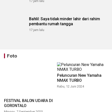
17 jam lalu
Bahlil: Saya tidak minder lahir dari rahim
pembantu rumah tangga
17 jam lalu
Foto
Peluncuran New Yamaha
NMAX TURBO
Rabu, 12 Juni 2024
FESTIVAL BALON UDARA DI
GORONTALO
Minggu, 7 September 2025