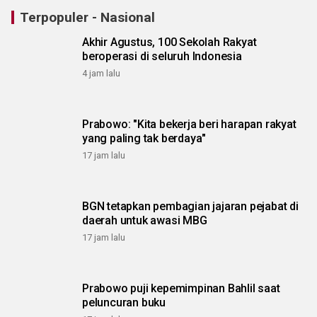
Terpopuler - Nasional
Akhir Agustus, 100 Sekolah Rakyat
beroperasi di seluruh Indonesia
4 jam lalu
Prabowo: "Kita bekerja beri harapan rakyat
yang paling tak berdaya"
17 jam lalu
BGN tetapkan pembagian jajaran pejabat di
daerah untuk awasi MBG
17 jam lalu
Prabowo puji kepemimpinan Bahlil saat
peluncuran buku