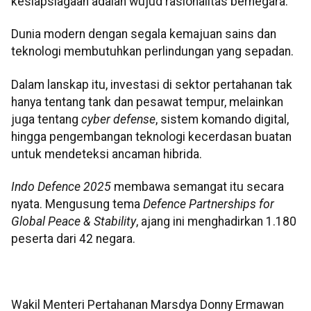
kesiapsiagaan adalah wujud rasionalitas bernegara.
Dunia modern dengan segala kemajuan sains dan
teknologi membutuhkan perlindungan yang sepadan.
Dalam lanskap itu, investasi di sektor pertahanan tak
hanya tentang tank dan pesawat tempur, melainkan
juga tentang
cyber defense
, sistem komando digital,
hingga pengembangan teknologi kecerdasan buatan
untuk mendeteksi ancaman hibrida.
Indo Defence 2025
membawa semangat itu secara
nyata. Mengusung tema
Defence Partnerships for
Global Peace & Stability
, ajang ini menghadirkan 1.180
peserta dari 42 negara.
Wakil Menteri Pertahanan Marsdya Donny Ermawan