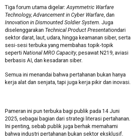
Tiga forum utama digelar:
Asymmetric Warfare
Technology, Advancement in Cyber Warfare
, dan
Innovation in Dismounted Soldier System
. Juga
diselenggarakan
Technical Product Presentation
dari
sektor darat, laut, udara, hingga keamanan siber, serta
sesi-sesi terbuka yang membahas topik-topik
seperti
National MRO Capacity
, pesawat N219, aviasi
berbasis AI, dan kesadaran siber.
Semua ini menandai bahwa pertahanan bukan hanya
kerja alat dan senjata, tapi juga kerja pikir dan inovasi.
Pameran ini pun terbuka bagi publik pada 14 Juni
2025, sebagai bagian dari strategi literasi pertahanan.
Ini penting, sebab publik juga berhak memahami
bahwa industri pertahanan bukan sektor eksklusif.