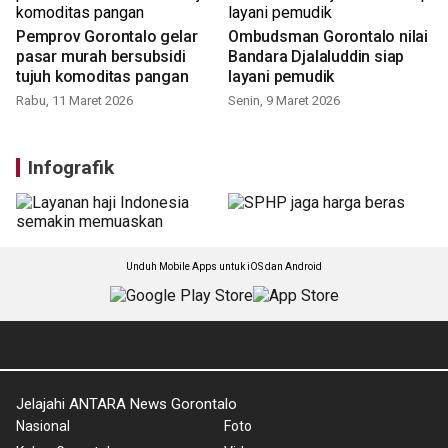
Pemprov Gorontalo gelar
Ombudsman Gorontalo nilai
pasar murah bersubsidi
Bandara Djalaluddin siap
tujuh komoditas pangan
layani pemudik
Rabu, 11 Maret 2026
Senin, 9 Maret 2026
Infografik
Unduh Mobile Apps untuk iOS dan Android
Jelajahi ANTARA News Gorontalo
Nasional
Foto