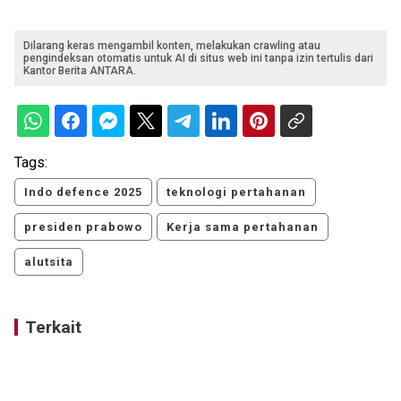
Dilarang keras mengambil konten, melakukan crawling atau
pengindeksan otomatis untuk AI di situs web ini tanpa izin tertulis dari
Kantor Berita ANTARA.
Tags:
Indo defence 2025
teknologi pertahanan
presiden prabowo
Kerja sama pertahanan
alutsita
Terkait