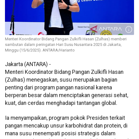
Menteri Koordinator Bidang Pangan Zulkifli Hasan (Zulhas) memberi
sambutan dalam peringatan Hari Susu Nusantara 2025 di Jakarta,
Minggu (15/6/2025). ANTARA/Harianto
Jakarta (ANTARA) -
Menteri Koordinator Bidang Pangan Zulkifli Hasan
(Zulhas) menegaskan, susu merupakan bagian
penting dari program pangan nasional karena
berperan besar dalam menciptakan generasi sehat,
kuat, dan cerdas menghadapi tantangan global.
Ia menyampaikan, program pokok Presiden terkait
pangan mencakup unsur karbohidrat dan protein, di
mana susu menempati posisi strategis dalam