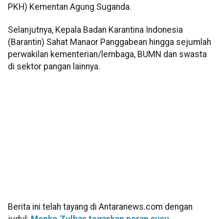
PKH) Kementan Agung Suganda.
Selanjutnya, Kepala Badan Karantina Indonesia
(Barantin) Sahat Manaor Panggabean hingga sejumlah
perwakilan kementerian/lembaga, BUMN dan swasta
di sektor pangan lainnya.
Berita ini telah tayang di Antaranews.com dengan
judul:
Menko Zulhas tegaskan peran susu