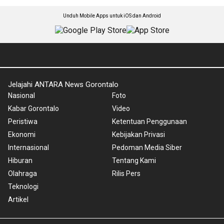
Unduh Mobile Apps untuk iOS dan Android
Jelajahi ANTARA News Gorontalo
Nasional
Foto
Kabar Gorontalo
Video
Peristiwa
Ketentuan Penggunaan
Ekonomi
Kebijakan Privasi
Internasional
Pedoman Media Siber
Hiburan
Tentang Kami
Olahraga
Rilis Pers
Teknologi
Artikel