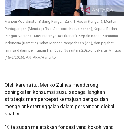
Menteri Koordinator Bidang Pangan Zulkifli Hasan (tengah), Menteri
Perdagangan (Mendag) Budi Santoso (kedua kanan), Kepala Badan
Pangan Nasional Arief Prasetyo Adi (kanan), Kepala Badan Karantina
Indonesia (Barantin) Sahat Manaor Panggabean (kiri), dan pejabat
lainnya dalam peringatan Hari Susu Nusantara 2025 di Jakarta, Minggu
(15/6/2025). ANTARA/Harianto
Oleh karena itu, Menko Zulhas mendorong
peningkatan konsumsi susu sebagai langkah
strategis mempercepat kemajuan bangsa dan
mengejar ketertinggalan dalam persaingan global
saat ini.
"Kita sudah meletakkan fondasi yang kokoh, yang