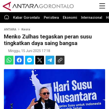
Kabar Gorontalo
Peristiwa
Ekonomi
Internasional
H
ANTARA
Kesra
Menko Zulhas tegaskan peran susu
tingkatkan daya saing bangsa
Minggu, 15 Juni 2025 17:18