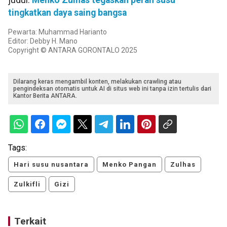
tingkatkan daya saing bangsa
Pewarta: Muhammad Harianto
Editor: Debby H. Mano
Copyright © ANTARA GORONTALO 2025
Dilarang keras mengambil konten, melakukan crawling atau
pengindeksan otomatis untuk AI di situs web ini tanpa izin tertulis dari
Kantor Berita ANTARA.
Tags:
Hari susu nusantara
Menko Pangan
Zulhas
Zulkifli
Gizi
Terkait