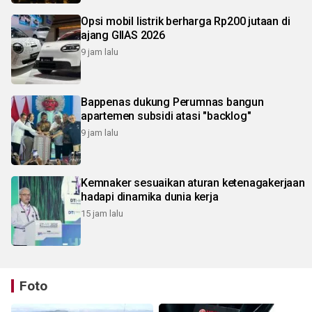
Opsi mobil listrik berharga Rp200 jutaan di
ajang GIIAS 2026
9 jam lalu
Bappenas dukung Perumnas bangun
apartemen subsidi atasi "backlog"
9 jam lalu
Kemnaker sesuaikan aturan ketenagakerjaan
hadapi dinamika dunia kerja
15 jam lalu
Foto