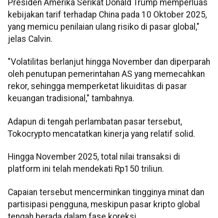
Presiden Amerika Serikat Donald Trump memperluas
kebijakan tarif terhadap China pada 10 Oktober 2025,
yang memicu penilaian ulang risiko di pasar global,"
jelas Calvin.
"Volatilitas berlanjut hingga November dan diperparah
oleh penutupan pemerintahan AS yang memecahkan
rekor, sehingga memperketat likuiditas di pasar
keuangan tradisional," tambahnya.
Adapun di tengah perlambatan pasar tersebut,
Tokocrypto mencatatkan kinerja yang relatif solid.
Hingga November 2025, total nilai transaksi di
platform ini telah mendekati Rp150 triliun.
Capaian tersebut mencerminkan tingginya minat dan
partisipasi pengguna, meskipun pasar kripto global
tengah berada dalam fase koreksi.