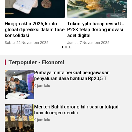
Hingga akhir 2025, kripto
Tokocrypto harap revisi UU
global diprediksi dalam fase
P2SK tetap dorong inovasi
konsolidasi
aset digital
Sabtu, 22 November 2025
Jumat, 7 November 2025
Terpopuler - Ekonomi
Purbaya minta perkuat pengawasan
penyaluran dana bantuan Rp20,5 T
9 jam lalu
Menteri Bahlil dorong hilirisasi untuk jadi
tuan di negeri sendiri
9 jam lalu