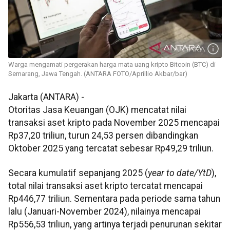
Warga mengamati pergerakan harga mata uang kripto Bitcoin (BTC) di
Semarang, Jawa Tengah. (ANTARA FOTO/Aprillio Akbar/bar)
Jakarta (ANTARA) -
Otoritas Jasa Keuangan (OJK) mencatat nilai
transaksi aset kripto pada November 2025 mencapai
Rp37,20 triliun, turun 24,53 persen dibandingkan
Oktober 2025 yang tercatat sebesar Rp49,29 triliun.
Secara kumulatif sepanjang 2025 (
year to date/YtD
),
total nilai transaksi aset kripto tercatat mencapai
Rp446,77 triliun. Sementara pada periode sama tahun
lalu (Januari-November 2024), nilainya mencapai
Rp556,53 triliun, yang artinya terjadi penurunan sekitar