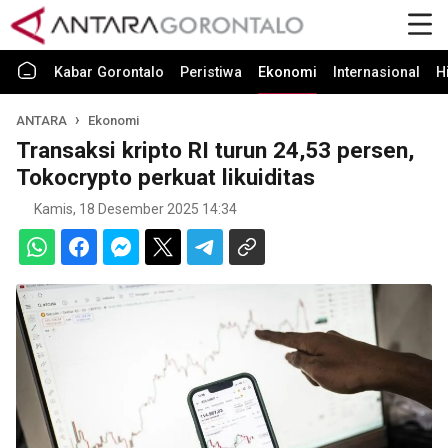
Kabar Gorontalo
Peristiwa
Ekonomi
Internasional
H
ANTARA
Ekonomi
Transaksi kripto RI turun 24,53 persen,
Tokocrypto perkuat likuiditas
Kamis, 18 Desember 2025 14:34