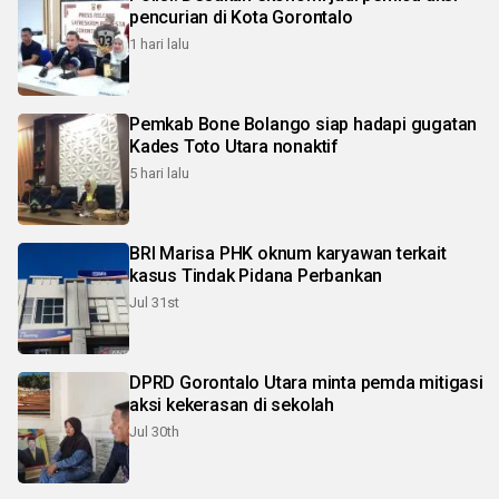
pencurian di Kota Gorontalo
1 hari lalu
Pemkab Bone Bolango siap hadapi gugatan
Kades Toto Utara nonaktif
5 hari lalu
BRI Marisa PHK oknum karyawan terkait
kasus Tindak Pidana Perbankan
Jul 31st
DPRD Gorontalo Utara minta pemda mitigasi
aksi kekerasan di sekolah
Jul 30th