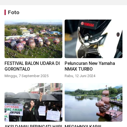
Foto
FESTIVAL BALON UDARA DI
Peluncuran New Yamaha
GORONTALO
NMAX TURBO
Minggu, 7 September 2025
Rabu, 12 Juni 2024
AKSI DAMAI PERINGATI HARI
MEGAHNYA KAPAL