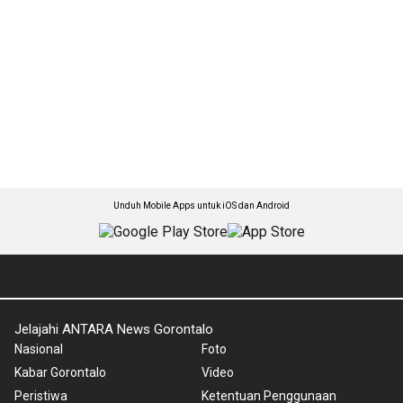
Unduh Mobile Apps untuk iOS dan Android
Jelajahi ANTARA News Gorontalo
Nasional
Foto
Kabar Gorontalo
Video
Peristiwa
Ketentuan Penggunaan