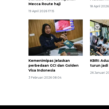
Mecca Route haji
18 April 2026
19 April 2026 17:15
Kemenimipas jelaskan
KBRI: Adu
perbedaan GCI dan Golden
turun jadi
Visa Indonesia
26 Januari 2
3 Februari 2026 08:04