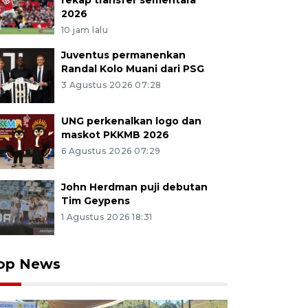
rekap transfer sementara
2026
10 jam lalu
Juventus permanenkan
Randal Kolo Muani dari PSG
3 Agustus 2026 07:28
UNG perkenalkan logo dan
maskot PKKMB 2026
6 Agustus 2026 07:29
John Herdman puji debutan
Tim Geypens
1 Agustus 2026 18:31
op News