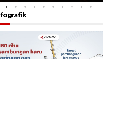
nfografik