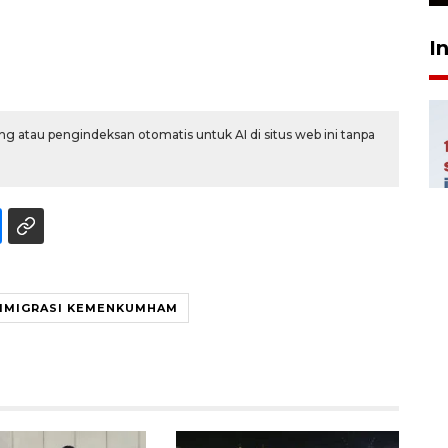
I
g atau pengindeksan otomatis untuk AI di situs web ini tanpa
IMIGRASI KEMENKUMHAM