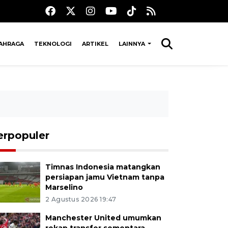
AHRAGA
TEKNOLOGI
ARTIKEL
LAINNYA
erpopuler
Timnas Indonesia matangkan
persiapan jamu Vietnam tanpa
Marselino
2 Agustus 2026 19:47
Manchester United umumkan