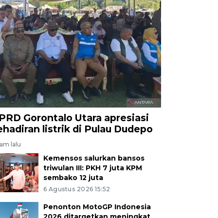
PRD Gorontalo Utara apresiasi
ehadiran listrik di Pulau Dudepo
jam lalu
Kemensos salurkan bansos
triwulan III: PKH 7 juta KPM
sembako 12 juta
6 Agustus 2026 15:52
Penonton MotoGP Indonesia
2026 ditargetkan meningkat