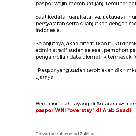
paspor wajib membuat janji temu terlebi
Saat kedatangan, katanya, petugas im
persyaratan serta dilanjutkan dengan me
Indonesia.
Selanjutnya, akan diterbitkan bukti domisi
administratif sudah selesai, pemohon p
pengambilan data biometrik termasuk fot
"Paspor yang sudah terbit akan dikiri
ujarnya.
Berita ini telah tayang di Antaranews.co
paspor WNI "overstay" di Arab Saudi
Pewarta: Muhammad Zulfikar