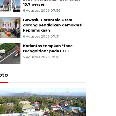
15,7 persen
6 Agustus 2026 07:36
Bawaslu Gorontalo Utara
dorong pendidikan demokrasi
kepramukaan
6 Agustus 2026 07:31
Korlantas terapkan "face
recognition" pada ETLE
5 Agustus 2026 10:36
oto