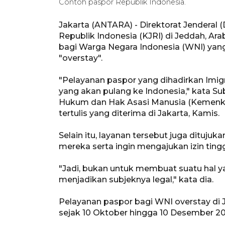
Contoh paspor Republik Indonesia.
Jakarta (ANTARA) - Direktorat Jenderal (
Republik Indonesia (KJRI) di Jeddah, A
bagi Warga Negara Indonesia (WNI) yang
"overstay".
"Pelayanan paspor yang dihadirkan Imig
yang akan pulang ke Indonesia," kata S
Hukum dan Hak Asasi Manusia (Kemenk
tertulis yang diterima di Jakarta, Kamis.
Selain itu, layanan tersebut juga dituj
mereka serta ingin mengajukan izin tingga
"Jadi, bukan untuk membuat suatu hal yan
menjadikan subjeknya legal," kata dia.
Pelayanan paspor bagi WNI overstay di 
sejak 10 Oktober hingga 10 Desember 20