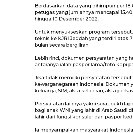
Berdasarkan data yang dihimpun per 18 
petugas yang jumlahnya mencapai 15.400
hingga 10 Desember 2022.
Untuk menyukseskan program tersebut, 
teknis ke KJRI Jeddah yang terdiri ata
bulan secara bergiliran.
Lebih rinci, dokumen persyaratan yang 
antaranya ialah paspor lama/foto kopi 
Jika tidak memiliki persyaratan terse
kewarganegaraan Indonesia. Dokumen ya
keluarga, SIM, akta kelahiran, akta perk
Persyaratan lainnya yakni surat bukti lapo
bagi anak WNI yang lahir di Arab Saudi 
lahir dari fungsi konsuler dan paspor ked
Ia menyampaikan masyarakat Indonesia 