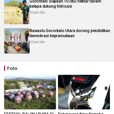
Gorontalo siapkan 10 ribu hektar tanam
kelapa dukung hilirisasi
10 jam lalu
Bawaslu Gorontalo Utara dorong pendidikan
demokrasi kepramukaan
10 jam lalu
Foto