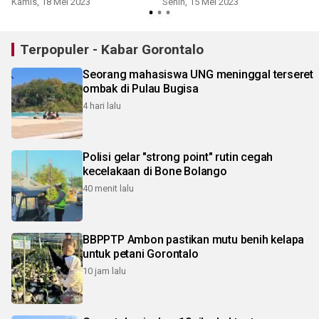
Kamis, 18 Mei 2023
Senin, 15 Mei 2023
Terpopuler - Kabar Gorontalo
Seorang mahasiswa UNG meninggal terseret
ombak di Pulau Bugisa
4 hari lalu
Polisi gelar "strong point" rutin cegah
kecelakaan di Bone Bolango
40 menit lalu
BBPPTP Ambon pastikan mutu benih kelapa
untuk petani Gorontalo
10 jam lalu