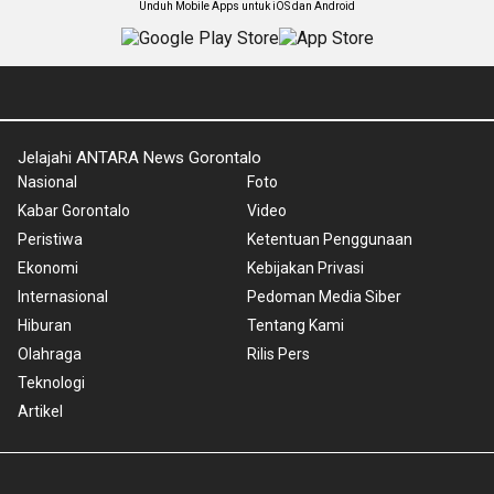
Unduh Mobile Apps untuk iOS dan Android
Jelajahi ANTARA News Gorontalo
Nasional
Foto
Kabar Gorontalo
Video
Peristiwa
Ketentuan Penggunaan
Ekonomi
Kebijakan Privasi
Internasional
Pedoman Media Siber
Hiburan
Tentang Kami
Olahraga
Rilis Pers
Teknologi
Artikel