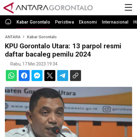
Kabar Gorontalo
Peristiwa
Ekonomi
Internasional
H
ANTARA
Kabar Gorontalo
KPU Gorontalo Utara: 13 parpol resmi
daftar bacaleg pemilu 2024
Rabu, 17 Mei 2023 19:34