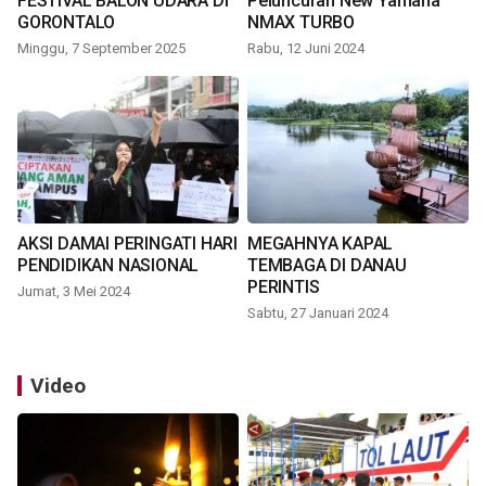
FESTIVAL BALON UDARA DI
Peluncuran New Yamaha
GORONTALO
NMAX TURBO
Minggu, 7 September 2025
Rabu, 12 Juni 2024
AKSI DAMAI PERINGATI HARI
MEGAHNYA KAPAL
PENDIDIKAN NASIONAL
TEMBAGA DI DANAU
PERINTIS
Jumat, 3 Mei 2024
Sabtu, 27 Januari 2024
Video