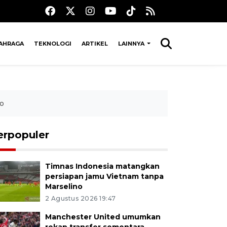
AHRAGA
TEKNOLOGI
ARTIKEL
LAINNYA
lo
erpopuler
Timnas Indonesia matangkan
persiapan jamu Vietnam tanpa
Marselino
2 Agustus 2026 19:47
Manchester United umumkan