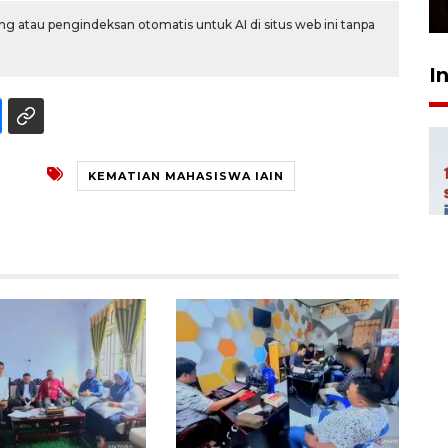
23 Februari 2026 18:20
g atau pengindeksan otomatis untuk AI di situs web ini tanpa
I
KEMATIAN MAHASISWA IAIN