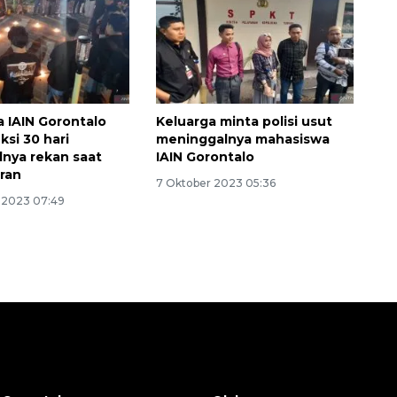
 IAIN Gorontalo
Keluarga minta polisi usut
eksi 30 hari
meninggalnya mahasiswa
nya rekan saat
IAIN Gorontalo
ran
7 Oktober 2023 05:36
 2023 07:49