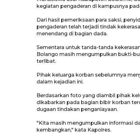
kegiatan pengaderan di kampusnya pada
Dari hasil pemeriksaan para saksi, pen
pengaderan telah terjadi tindak kekeras
menendang di bagian dada.
Sementara untuk tanda-tanda kekerasan l
Bolango masih mengumpulkan bukti-buk
terlibat.
Pihak keluarga korban sebelumnya meny
dalam kejadian ini.
Berdasarkan foto yang diambil pihak ke
dikabarkan pada bagian bibir korban ter
dugaan tindakan penganiayaan.
"Kita masih mengumpulkan informasi dan 
kembangkan," kata Kapolres.