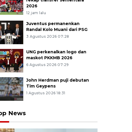
rekap transfer sementara
2026
12 jam lalu
Juventus permanenkan
Randal Kolo Muani dari PSG
3 Agustus 2026 07:28
UNG perkenalkan logo dan
maskot PKKMB 2026
6 Agustus 2026 07:29
John Herdman puji debutan
Tim Geypens
1 Agustus 2026 18:31
op News