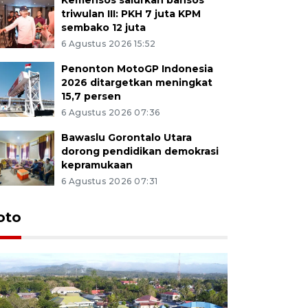
triwulan III: PKH 7 juta KPM
sembako 12 juta
6 Agustus 2026 15:52
Penonton MotoGP Indonesia
2026 ditargetkan meningkat
15,7 persen
6 Agustus 2026 07:36
Bawaslu Gorontalo Utara
dorong pendidikan demokrasi
kepramukaan
6 Agustus 2026 07:31
oto