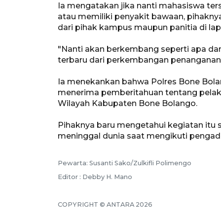
Ia mengatakan jika nanti mahasiswa ter
atau memiliki penyakit bawaan, pihakny
dari pihak kampus maupun panitia di la
"Nanti akan berkembang seperti apa dan
terbaru dari perkembangan penanganan k
Ia menekankan bahwa Polres Bone Bolang
menerima pemberitahuan tentang pelak
Wilayah Kabupaten Bone Bolango.
Pihaknya baru mengetahui kegiatan itu 
meninggal dunia saat mengikuti pengad
Pewarta: Susanti Sako/Zulkifli Polimengo
Editor : Debby H. Mano
COPYRIGHT © ANTARA 2026