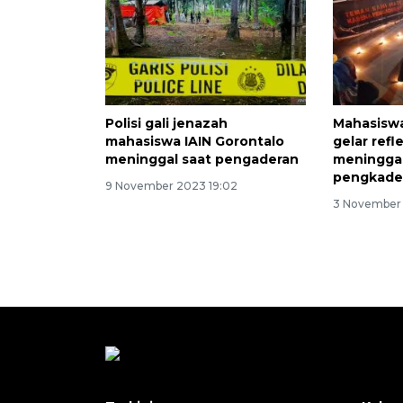
Polisi gali jenazah
Mahasiswa
mahasiswa IAIN Gorontalo
gelar refl
meninggal saat pengaderan
meninggal
pengkade
9 November 2023 19:02
3 November