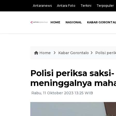
Antaranews
Antara Foto
Terkini
Terpopuler
HOME
NASIONAL
KABAR GORONTA
Home
Kabar Gorontalo
Polisi per
Polisi periksa saksi
meninggalnya maha
Rabu, 11 Oktober 2023 13:25 WIB