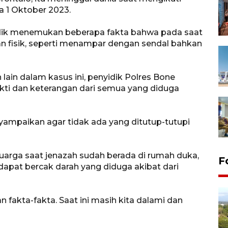
 1 Oktober 2023.
yidik menemukan beberapa fakta bahwa pada saat
an fisik, seperti menampar dengan sendal bahkan
ain dalam kasus ini, penyidik Polres Bone
ti dan keterangan dari semua yang diduga
ampaikan agar tidak ada yang ditutup-tutupi
luarga saat jenazah sudah berada di rumah duka,
F
dapat bercak darah yang diduga akibat dari
fakta-fakta. Saat ini masih kita dalami dan