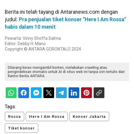
Berita ini telah tayang di Antaranews.com dengan
judul:
Pra penjualan tiket konser "Here I Am Rossa"
habis dalam 10 menit
Pewarta: Vinny Shoffa Salma
Editor: Debby H. Mano
Copyright © ANTARA GORONTALO 2024
Dilarang keras mengambil konten, melakukan crawling atau
pengindeksan otomatis untuk AI di situs web ini tanpa izin tertulis dari
Kantor Berita ANTARA.
Tags:
Rossa
Here I Am Rossa
Konser Jakarta
Tiket konser