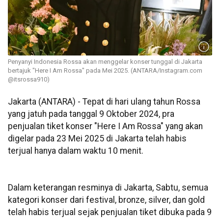
Penyanyi Indonesia Rossa akan menggelar konser tunggal di Jakarta
bertajuk "Here I Am Rossa" pada Mei 2025. (ANTARA/Instagram.com
@itsrossa910)
Jakarta (ANTARA) - Tepat di hari ulang tahun Rossa
yang jatuh pada tanggal 9 Oktober 2024, pra
penjualan tiket konser "Here I Am Rossa" yang akan
digelar pada 23 Mei 2025 di Jakarta telah habis
terjual hanya dalam waktu 10 menit.
Dalam keterangan resminya di Jakarta, Sabtu, semua
kategori konser dari festival, bronze, silver, dan gold
telah habis terjual sejak penjualan tiket dibuka pada 9