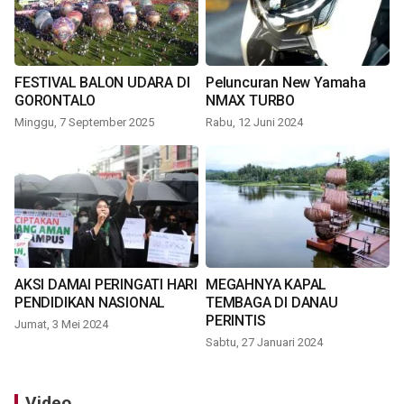
FESTIVAL BALON UDARA DI
Peluncuran New Yamaha
GORONTALO
NMAX TURBO
Minggu, 7 September 2025
Rabu, 12 Juni 2024
AKSI DAMAI PERINGATI HARI
MEGAHNYA KAPAL
PENDIDIKAN NASIONAL
TEMBAGA DI DANAU
PERINTIS
Jumat, 3 Mei 2024
Sabtu, 27 Januari 2024
Video