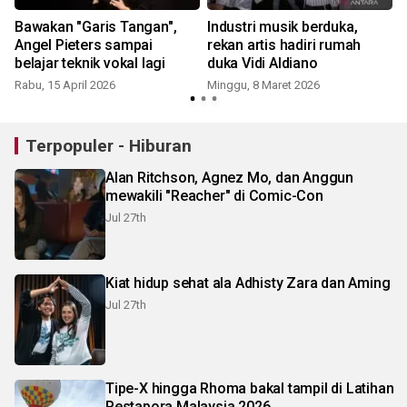
Bawakan "Garis Tangan",
Industri musik berduka,
Angel Pieters sampai
rekan artis hadiri rumah
belajar teknik vokal lagi
duka Vidi Aldiano
Rabu, 15 April 2026
Minggu, 8 Maret 2026
Terpopuler - Hiburan
Alan Ritchson, Agnez Mo, dan Anggun
mewakili "Reacher" di Comic-Con
Jul 27th
Kiat hidup sehat ala Adhisty Zara dan Aming
Jul 27th
Tipe-X hingga Rhoma bakal tampil di Latihan
Pestapora Malaysia 2026