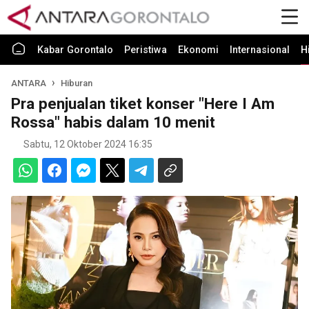
Kabar Gorontalo
Peristiwa
Ekonomi
Internasional
H
ANTARA
Hiburan
Pra penjualan tiket konser "Here I Am
Rossa" habis dalam 10 menit
Sabtu, 12 Oktober 2024 16:35