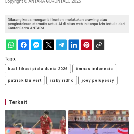
Copyright © ANTARA GORONTALO 2025
Dilarang keras mengambil konten, melakukan crawling atau
pengindeksan otomatis untuk AI di situs web ini tanpa izin tertulis dari
Kantor Berita ANTARA.
Tags:
kualifikasi piala dunia 2026
timnas indonesia
patrick kluivert
rizky ridho
joey pelupessy
Terkait