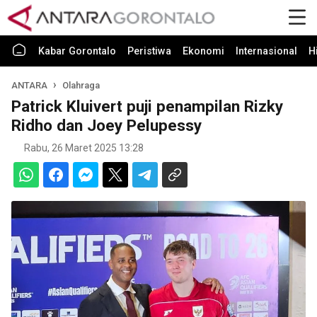
Kabar Gorontalo
Peristiwa
Ekonomi
Internasional
H
ANTARA
Olahraga
Patrick Kluivert puji penampilan Rizky
Ridho dan Joey Pelupessy
Rabu, 26 Maret 2025 13:28