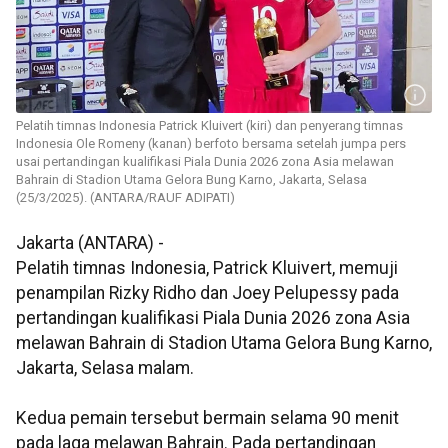
Pelatih timnas Indonesia Patrick Kluivert (kiri) dan penyerang timnas
Indonesia Ole Romeny (kanan) berfoto bersama setelah jumpa pers
usai pertandingan kualifikasi Piala Dunia 2026 zona Asia melawan
Bahrain di Stadion Utama Gelora Bung Karno, Jakarta, Selasa
(25/3/2025). (ANTARA/RAUF ADIPATI)
Jakarta (ANTARA) -
Pelatih timnas Indonesia, Patrick Kluivert, memuji
penampilan Rizky Ridho dan Joey Pelupessy pada
pertandingan kualifikasi Piala Dunia 2026 zona Asia
melawan Bahrain di Stadion Utama Gelora Bung Karno,
Jakarta, Selasa malam.
Kedua pemain tersebut bermain selama 90 menit
pada laga melawan Bahrain. Pada pertandingan