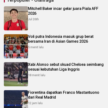
Terpopuler - Olahraga
Mitchell Baker incar gelar juara Piala AFF
2026
Jul 26th
Voli putra Indonesia masuk grup berat
bersama Iran di Asian Games 2026
5 menit lalu
Xabi Alonso sebut skuad Chelsea seimbang
sesuai kebutuhan Liga Inggris
18 menit lalu
Fiorentina dapatkan Franco Mastantuono
dari Real Madrid
12 jam lalu