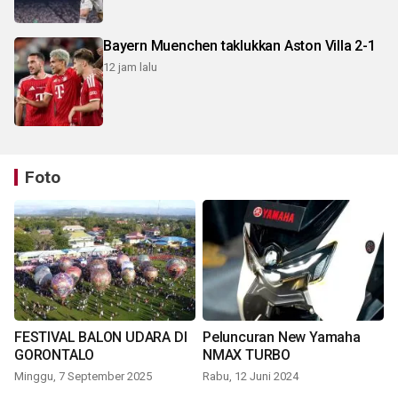
Bayern Muenchen taklukkan Aston Villa 2-1
12 jam lalu
Foto
FESTIVAL BALON UDARA DI
Peluncuran New Yamaha
GORONTALO
NMAX TURBO
Minggu, 7 September 2025
Rabu, 12 Juni 2024