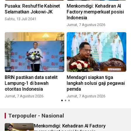
Pusaka: Reshuffle Kabinet
Menkomdigi: Kehadiran AI
Selamatkan Jokowi-JK
Factory memperkuat posisi
Indonesia
Sabtu, 13 Juli 2041
Jumat, 7 Agustus 2026
BRIN pastikan data satelit
Mendagri siapkan tiga
m
Lampung-1 di bawah
langkah solusi gaji pegawai
otoritas Indonesia
pemda
Jumat, 7 Agustus 2026
Jumat, 7 Agustus 2026
Terpopuler - Nasional
Menkomdigi: Kehadiran AI Factory