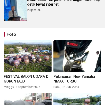
detik lewat internet
20 jam lalu
Foto
FESTIVAL BALON UDARA DI
Peluncuran New Yamaha
GORONTALO
NMAX TURBO
Minggu, 7 September 2025
Rabu, 12 Juni 2024