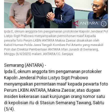
Ipda E, oknum anggota tim pengamanan protokoler Kapolri Jenderal Pol
Listyo Sigit Prabowo menyampaikan permohonan maaf kepada
pewarta foto Perum LKBN ANTARA Makna Zaesar disaksikan oleh
Kabid Humas Polda Jawa Tengah Kombes Pol Artanto yang mewakili
Polri dan Direktur Pemberitaan ANTARA Irfan Junaidi di Semarang,
Minggu (6/4/2025) malam. ANTARA/I.C. Senjaya
Semarang (ANTARA) -
Ipda E, oknum anggota tim pengamanan protokoler
Kapolri Jenderal Polisi Listyo Sigit Prabowo
menyampaikan permintaan maaf kepada pewarta foto
Perum LKBN ANTARA, Makna Zaesar, atas dugaan
insiden kekerasan saat kunjungan orang nomor satu
di kepolisian itu di Stasiun Semarang Tawang, Sabtu
(5/4).