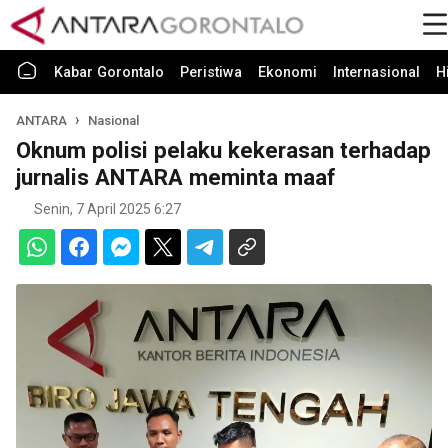
Kabar Gorontalo
Peristiwa
Ekonomi
Internasional
H
ANTARA
Nasional
Oknum polisi pelaku kekerasan terhadap
jurnalis ANTARA meminta maaf
Senin, 7 April 2025 6:27