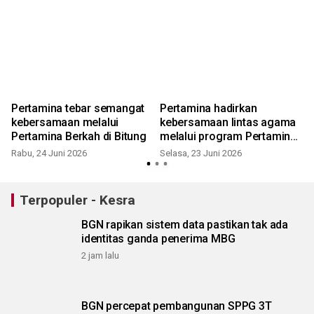
Asuhan Safaz'ain
Pertamina tebar semangat
Pertamina hadirkan
kebersamaan melalui
kebersamaan lintas agama
Pertamina Berkah di Bitung
melalui program Pertamina
Berkah di Kendari
Rabu, 24 Juni 2026
Selasa, 23 Juni 2026
Terpopuler - Kesra
BGN rapikan sistem data pastikan tak ada
identitas ganda penerima MBG
2 jam lalu
BGN percepat pembangunan SPPG 3T