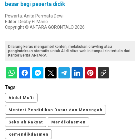
besar bagi peserta didik
Pewarta: Anita Permata Dewi
Editor: Debby H. Mano
Copyright © ANTARA GORONTALO 2026
Dilarang keras mengambil konten, melakukan crawling atau
pengindeksan otomatis untuk AI di situs web ini tanpa izin tertulis dari
Kantor Berita ANTARA.
Tags:
Abdul Mu'ti
Menteri Pendidikan Dasar dan Menengah
Sekolah Rakyat
Mendikdasmen
Kemendikdasmen