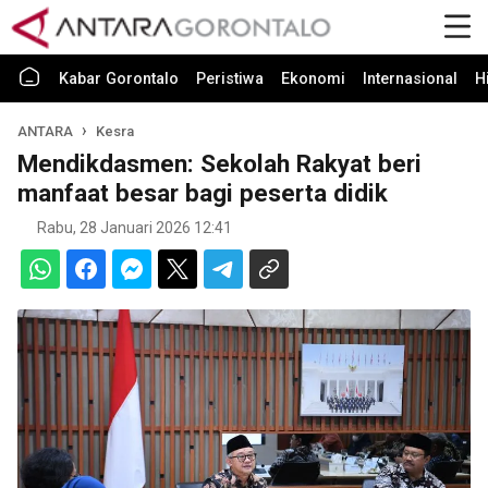
Kabar Gorontalo
Peristiwa
Ekonomi
Internasional
H
ANTARA
Kesra
Mendikdasmen: Sekolah Rakyat beri
manfaat besar bagi peserta didik
Rabu, 28 Januari 2026 12:41