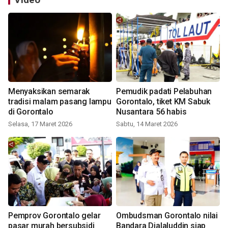
Menyaksikan semarak
Pemudik padati Pelabuhan
tradisi malam pasang lampu
Gorontalo, tiket KM Sabuk
di Gorontalo
Nusantara 56 habis
Selasa, 17 Maret 2026
Sabtu, 14 Maret 2026
Pemprov Gorontalo gelar
Ombudsman Gorontalo nilai
pasar murah bersubsidi
Bandara Djalaluddin siap