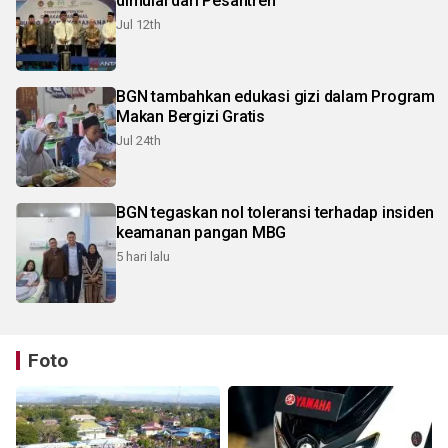
dimulai dari Pesantren
Jul 12th
BGN tambahkan edukasi gizi dalam Program
Makan Bergizi Gratis
Jul 24th
BGN tegaskan nol toleransi terhadap insiden
keamanan pangan MBG
5 hari lalu
Foto