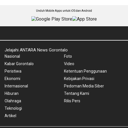
Unduh Mobile Apps untuk iOS dan Android
Jelajahi ANTARA News Gorontalo
Nasional
Foto
Kabar Gorontalo
Video
Peristiwa
Ketentuan Penggunaan
Ekonomi
Kebijakan Privasi
Internasional
Pedoman Media Siber
Hiburan
Tentang Kami
Olahraga
Rilis Pers
Teknologi
Artikel