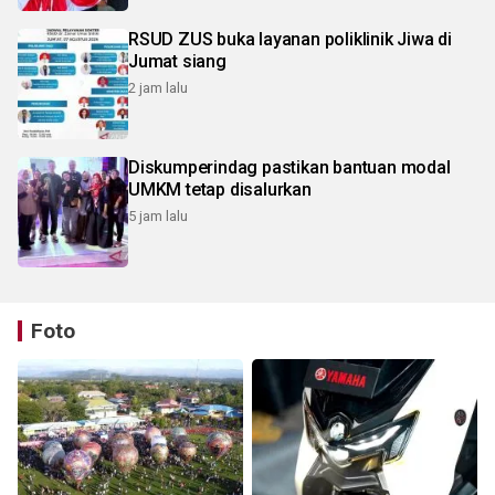
RSUD ZUS buka layanan poliklinik Jiwa di
Jumat siang
2 jam lalu
Diskumperindag pastikan bantuan modal
UMKM tetap disalurkan
5 jam lalu
Foto