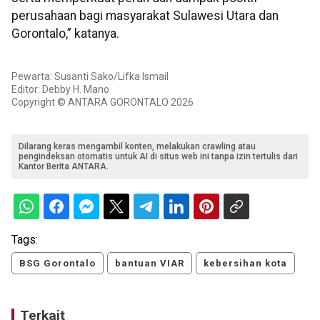
perusahaan bagi masyarakat Sulawesi Utara dan
Gorontalo,” katanya.
Pewarta: Susanti Sako/Lifka Ismail
Editor: Debby H. Mano
Copyright © ANTARA GORONTALO 2026
Dilarang keras mengambil konten, melakukan crawling atau
pengindeksan otomatis untuk AI di situs web ini tanpa izin tertulis dari
Kantor Berita ANTARA.
Tags:
BSG Gorontalo
bantuan VIAR
kebersihan kota
Terkait