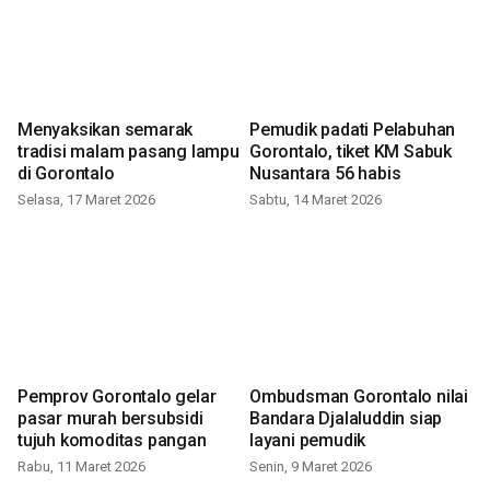
Menyaksikan semarak
Pemudik padati Pelabuhan
tradisi malam pasang lampu
Gorontalo, tiket KM Sabuk
di Gorontalo
Nusantara 56 habis
Selasa, 17 Maret 2026
Sabtu, 14 Maret 2026
Pemprov Gorontalo gelar
Ombudsman Gorontalo nilai
pasar murah bersubsidi
Bandara Djalaluddin siap
tujuh komoditas pangan
layani pemudik
Rabu, 11 Maret 2026
Senin, 9 Maret 2026