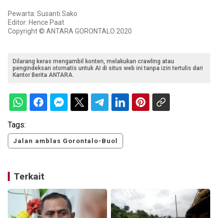
Pewarta: Susanti Sako
Editor: Hence Paat
Copyright © ANTARA GORONTALO 2020
Dilarang keras mengambil konten, melakukan crawling atau
pengindeksan otomatis untuk AI di situs web ini tanpa izin tertulis dari
Kantor Berita ANTARA.
Tags:
Jalan amblas Gorontalo-Buol
Terkait