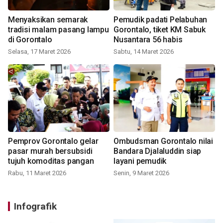
Menyaksikan semarak
Pemudik padati Pelabuhan
tradisi malam pasang lampu
Gorontalo, tiket KM Sabuk
di Gorontalo
Nusantara 56 habis
Selasa, 17 Maret 2026
Sabtu, 14 Maret 2026
Pemprov Gorontalo gelar
Ombudsman Gorontalo nilai
pasar murah bersubsidi
Bandara Djalaluddin siap
tujuh komoditas pangan
layani pemudik
Rabu, 11 Maret 2026
Senin, 9 Maret 2026
Infografik