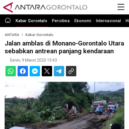
Kabar Gorontalo
Peristiwa
Ekonomi
Internasional
H
ANTARA
Kabar Gorontalo
Jalan amblas di Monano-Gorontalo Utara
sebabkan antrean panjang kendaraan
Senin, 9 Maret 2020 19:43