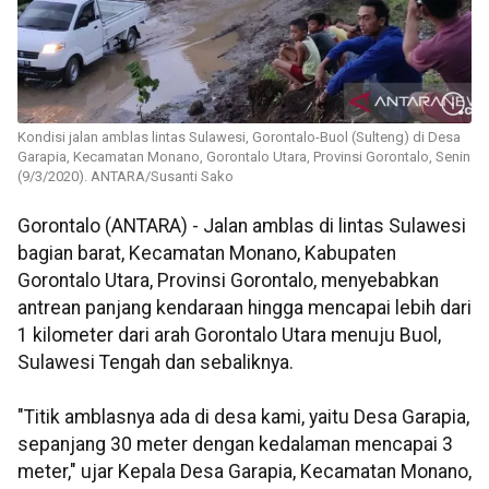
Kondisi jalan amblas lintas Sulawesi, Gorontalo-Buol (Sulteng) di Desa
Garapia, Kecamatan Monano, Gorontalo Utara, Provinsi Gorontalo, Senin
(9/3/2020). ANTARA/Susanti Sako
Gorontalo (ANTARA) - Jalan amblas di lintas Sulawesi
bagian barat, Kecamatan Monano, Kabupaten
Gorontalo Utara, Provinsi Gorontalo, menyebabkan
antrean panjang kendaraan hingga mencapai lebih dari
1 kilometer dari arah Gorontalo Utara menuju Buol,
Sulawesi Tengah dan sebaliknya.
"Titik amblasnya ada di desa kami, yaitu Desa Garapia,
sepanjang 30 meter dengan kedalaman mencapai 3
meter," ujar Kepala Desa Garapia, Kecamatan Monano,