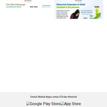
Unduh Mobile Apps untuk iOS dan Android