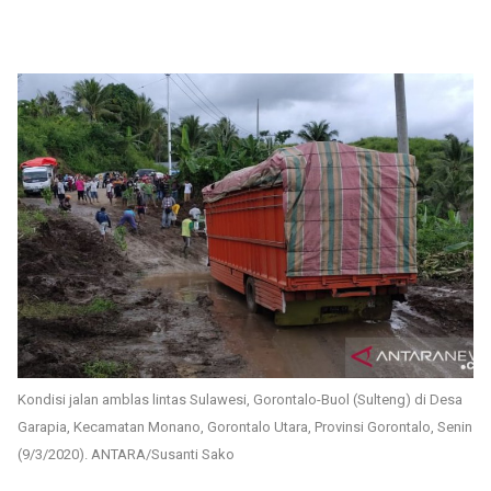
Kondisi jalan amblas lintas Sulawesi, Gorontalo-Buol (Sulteng) di Desa
Garapia, Kecamatan Monano, Gorontalo Utara, Provinsi Gorontalo, Senin
(9/3/2020). ANTARA/Susanti Sako