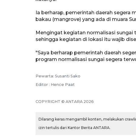
Ia berharap, pemerintah daerah segera 
bakau (mangrove) yang ada di muara Su
Mengingat kegiatan normalisasi sungai 
sehingga kegiatan di lokasi itu wajib di
"Saya berharap pemerintah daerah seger
program normalisasi sungai segera terwu
Pewarta: Susanti Sako
Editor : Hence Paat
COPYRIGHT © ANTARA 2026
Dilarang keras mengambil konten, melakukan crawlin
izin tertulis dari Kantor Berita ANTARA.