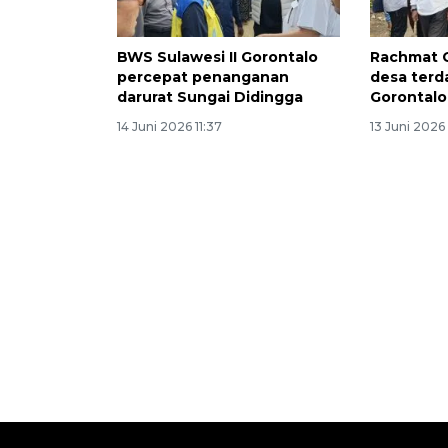
BWS Sulawesi II Gorontalo
Rachmat G
percepat penanganan
desa terd
darurat Sungai Didingga
Gorontalo
14 Juni 2026 11:37
13 Juni 2026