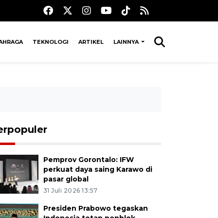
AHRAGA
TEKNOLOGI
ARTIKEL
LAINNYA
erpopuler
Pemprov Gorontalo: IFW
perkuat daya saing Karawo di
pasar global
31 Juli 2026 13:57
Presiden Prabowo tegaskan