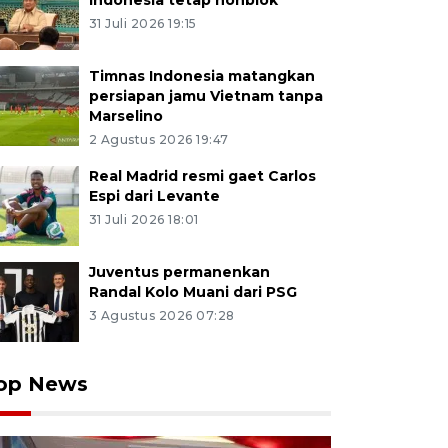
Indonesia tetap nonblok
31 Juli 2026 19:15
Timnas Indonesia matangkan
persiapan jamu Vietnam tanpa
Marselino
2 Agustus 2026 19:47
Real Madrid resmi gaet Carlos
Espi dari Levante
31 Juli 2026 18:01
Juventus permanenkan
Randal Kolo Muani dari PSG
3 Agustus 2026 07:28
op News