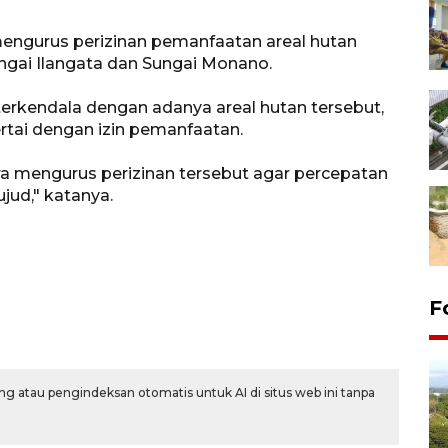
mengurus perizinan pemanfaatan areal hutan
ngai Ilangata dan Sungai Monano.
terkendala dengan adanya areal hutan tersebut,
sertai dengan izin pemanfaatan.
a mengurus perizinan tersebut agar percepatan
jud," katanya.
F
g atau pengindeksan otomatis untuk AI di situs web ini tanpa