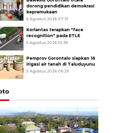
dorong pendidikan demokrasi
kepramukaan
6 Agustus 2026 07:31
Korlantas terapkan "face
recognition" pada ETLE
5 Agustus 2026 10:36
Pemprov Gorontalo siapkan 16
irigasi air tanah di Taluduyunu
5 Agustus 2026 06:29
oto