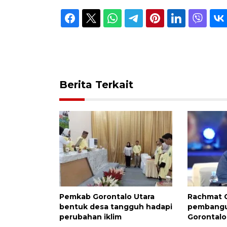
Berita Terkait
Pemkab Gorontalo Utara
Rachmat G
bentuk desa tangguh hadapi
pembangu
perubahan iklim
Gorontalo