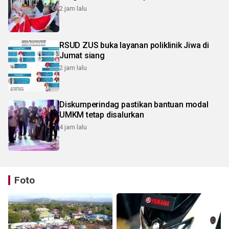
2 jam lalu
RSUD ZUS buka layanan poliklinik Jiwa di
Jumat siang
2 jam lalu
Diskumperindag pastikan bantuan modal
UMKM tetap disalurkan
4 jam lalu
Foto