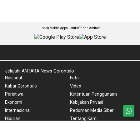
Unduh Mobile Apps untuk iOS dan Android
Jelajahi ANTARA News Gorontalo
Nasional
Foto
Kabar Gorontalo
Video
Peristiwa
Ketentuan Penggunaan
Ekonomi
Kebijakan Privasi
Internasional
Pedoman Media Siber
Hiburan
Tentang Kami
Olahraga
Rilis Pers
Teknologi