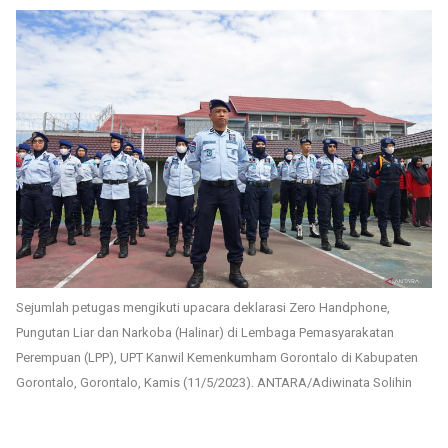
Sejumlah petugas mengikuti upacara deklarasi Zero Handphone,
Pungutan Liar dan Narkoba (Halinar) di Lembaga Pemasyarakatan
Perempuan (LPP), UPT Kanwil Kemenkumham Gorontalo di Kabupaten
Gorontalo, Gorontalo, Kamis (11/5/2023). ANTARA/Adiwinata Solihin