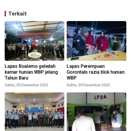
Terkait
Lapas Boalemo geledah
Lapas Perempuan
kamar hunian WBP jelang
Gorontalo razia blok hunian
Tahun Baru
WBP
Sabtu, 30 Desember 2023
Sabtu, 30 Desember 2023
R