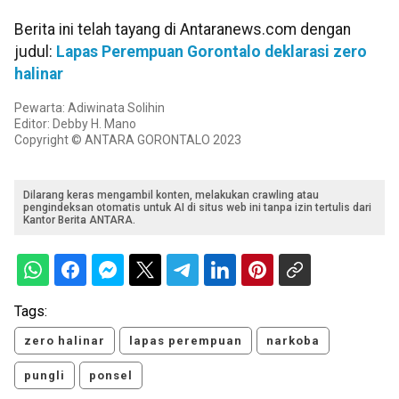
Berita ini telah tayang di Antaranews.com dengan
judul:
Lapas Perempuan Gorontalo deklarasi zero
halinar
Pewarta: Adiwinata Solihin
Editor: Debby H. Mano
Copyright © ANTARA GORONTALO 2023
Dilarang keras mengambil konten, melakukan crawling atau
pengindeksan otomatis untuk AI di situs web ini tanpa izin tertulis dari
Kantor Berita ANTARA.
Tags:
zero halinar
lapas perempuan
narkoba
pungli
ponsel