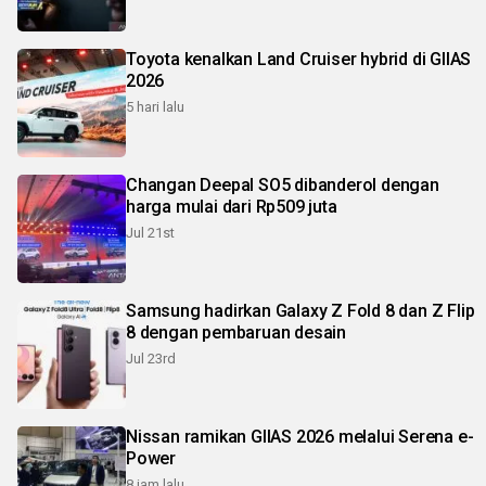
Toyota kenalkan Land Cruiser hybrid di GIIAS
2026
5 hari lalu
Changan Deepal SO5 dibanderol dengan
harga mulai dari Rp509 juta
Jul 21st
Samsung hadirkan Galaxy Z Fold 8 dan Z Flip
8 dengan pembaruan desain
Jul 23rd
Nissan ramikan GIIAS 2026 melalui Serena e-
Power
8 jam lalu