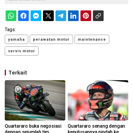
Tags:
yamaha
perawatan motor
maintenance
servis motor
Terkait
Quartararo buka negosiasi
Quartararo senang dengan
dengan sejumlah tim
keputusannya pindah ke