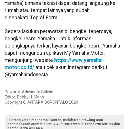
Yamaha) dimana teknisi dapat datang langsung ke
rumah atau tempat lainnya yang sudah
disepakati. Top of Form
Segera lakukan perawatan di bengkel tepercaya,
bengkel resmi Yamaha. Untuk informasi
selengkapnya terkait layanan bengkel resmi Yamaha
dapat mengunduh aplikasi My Yamaha Motor,
mengunjungi website
https://www.yamaha-
motor.co.
id/
atau cek akun Instagram berikut
@yamahaindonesia
Pewarta: Adiwinata Solihin
Editor: Debby H. Mano
Copyright © ANTARA GORONTALO 2024
Dilarang keras mengambil konten, melakukan crawling atau
pengindeksan otomatis untuk AI di situs web ini tanpa izin tertulis dari
Kantor Berita ANTARA.