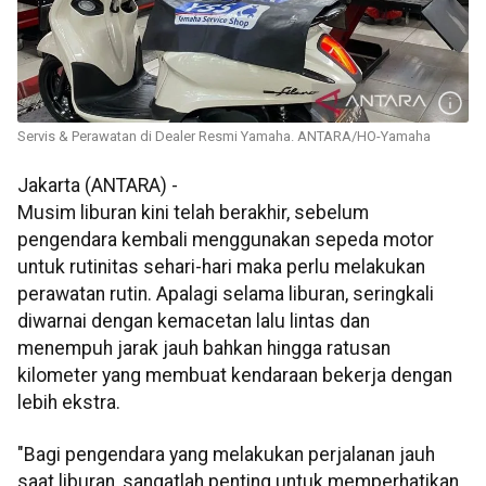
Servis & Perawatan di Dealer Resmi Yamaha. ANTARA/HO-Yamaha
Jakarta (ANTARA) -
Musim liburan kini telah berakhir, sebelum
pengendara kembali menggunakan sepeda motor
untuk rutinitas sehari-hari maka perlu melakukan
perawatan rutin. Apalagi selama liburan, seringkali
diwarnai dengan kemacetan lalu lintas dan
menempuh jarak jauh bahkan hingga ratusan
kilometer yang membuat kendaraan bekerja dengan
lebih ekstra.
"Bagi pengendara yang melakukan perjalanan jauh
saat liburan, sangatlah penting untuk memperhatikan