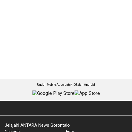
Unduh Mobile Apps untuk iOS dan Android
Jelajahi ANTARA News Gorontalo
Nasional
Foto