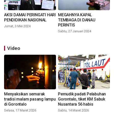
AKSI DAMAI PERINGATI HARI
MEGAHNYA KAPAL
PENDIDIKAN NASIONAL
TEMBAGA DI DANAU
PERINTIS
Jumat, 3 Mei 2024
Sabtu, 27 Januari 2024
Video
Menyaksikan semarak
Pemudik padati Pelabuhan
tradisi malam pasang lampu
Gorontalo, tiket KM Sabuk
di Gorontalo
Nusantara 56 habis
Selasa, 17 Maret 2026
Sabtu, 14 Maret 2026