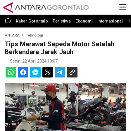
Kabar Gorontalo
Peristiwa
Ekonomi
Internasional
H
ANTARA
Teknologi
Tips Merawat Sepeda Motor Setelah
Berkendara Jarak Jauh
Senin, 22 April 2024 10:07