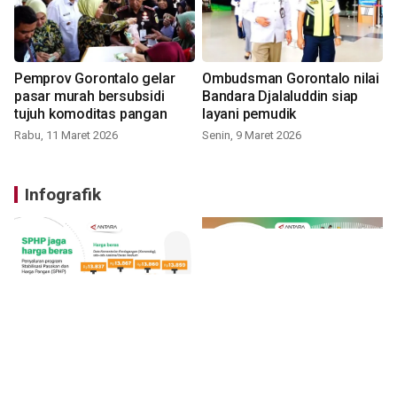
Pemprov Gorontalo gelar
Ombudsman Gorontalo nilai
pasar murah bersubsidi
Bandara Djalaluddin siap
tujuh komoditas pangan
layani pemudik
Rabu, 11 Maret 2026
Senin, 9 Maret 2026
Infografik