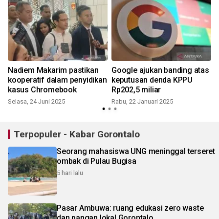
Nadiem Makarim pastikan
Google ajukan banding atas
kooperatif dalam penyidikan
keputusan denda KPPU
kasus Chromebook
Rp202,5 miliar
Selasa, 24 Juni 2025
Rabu, 22 Januari 2025
Terpopuler - Kabar Gorontalo
Seorang mahasiswa UNG meninggal terseret
ombak di Pulau Bugisa
5 hari lalu
Pasar Ambuwa: ruang edukasi zero waste
dan pangan lokal Gorontalo