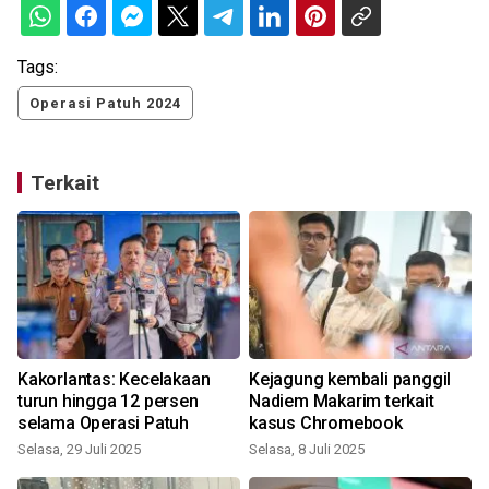
Tags:
Operasi Patuh 2024
Terkait
Kakorlantas: Kecelakaan
Kejagung kembali panggil
turun hingga 12 persen
Nadiem Makarim terkait
selama Operasi Patuh
kasus Chromebook
Selasa, 29 Juli 2025
Selasa, 8 Juli 2025
R