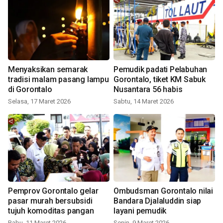
Menyaksikan semarak
Pemudik padati Pelabuhan
tradisi malam pasang lampu
Gorontalo, tiket KM Sabuk
di Gorontalo
Nusantara 56 habis
Selasa, 17 Maret 2026
Sabtu, 14 Maret 2026
Pemprov Gorontalo gelar
Ombudsman Gorontalo nilai
pasar murah bersubsidi
Bandara Djalaluddin siap
tujuh komoditas pangan
layani pemudik
Rabu, 11 Maret 2026
Senin, 9 Maret 2026