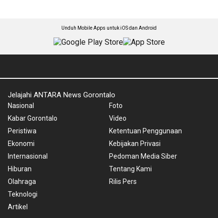
Unduh Mobile Apps untuk iOS dan Android
Jelajahi ANTARA News Gorontalo
Nasional
Foto
Kabar Gorontalo
Video
Peristiwa
Ketentuan Penggunaan
Ekonomi
Kebijakan Privasi
Internasional
Pedoman Media Siber
Hiburan
Tentang Kami
Olahraga
Rilis Pers
Teknologi
Artikel