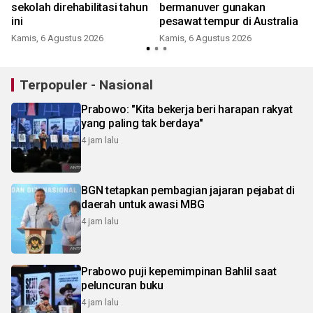
sekolah direhabilitasi tahun
bermanuver gunakan
ini
pesawat tempur di Australia
Kamis, 6 Agustus 2026
Kamis, 6 Agustus 2026
Terpopuler - Nasional
Prabowo: "Kita bekerja beri harapan rakyat
yang paling tak berdaya"
4 jam lalu
BGN tetapkan pembagian jajaran pejabat di
daerah untuk awasi MBG
4 jam lalu
Prabowo puji kepemimpinan Bahlil saat
peluncuran buku
4 jam lalu