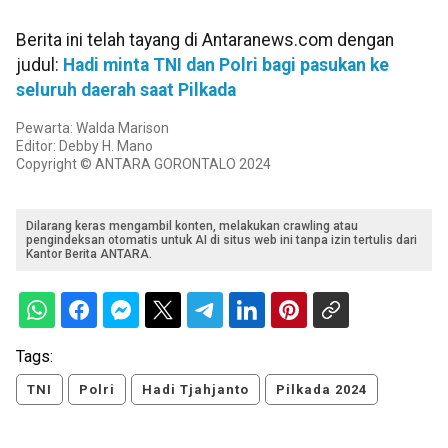
Berita ini telah tayang di Antaranews.com dengan
judul:
Hadi minta TNI dan Polri bagi pasukan ke
seluruh daerah saat Pilkada
Pewarta: Walda Marison
Editor: Debby H. Mano
Copyright © ANTARA GORONTALO 2024
Dilarang keras mengambil konten, melakukan crawling atau
pengindeksan otomatis untuk AI di situs web ini tanpa izin tertulis dari
Kantor Berita ANTARA.
Tags:
TNI
Polri
Hadi Tjahjanto
Pilkada 2024