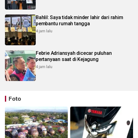
Bahlil: Saya tidak minder lahir dari rahim
pembantu rumah tangga
4 jam lalu
Febrie Adriansyah dicecar puluhan
pertanyaan saat di Kejagung
4 jam lalu
Foto