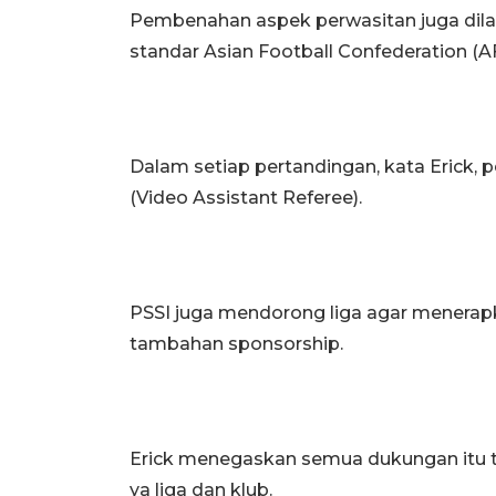
Pembenahan aspek perwasitan juga dila
standar Asian Football Confederation (A
Dalam setiap pertandingan, kata Erick, 
(Video Assistant Referee).
PSSI juga mendorong liga agar menerap
tambahan sponsorship.
Erick menegaskan semua dukungan itu t
ya liga dan klub.