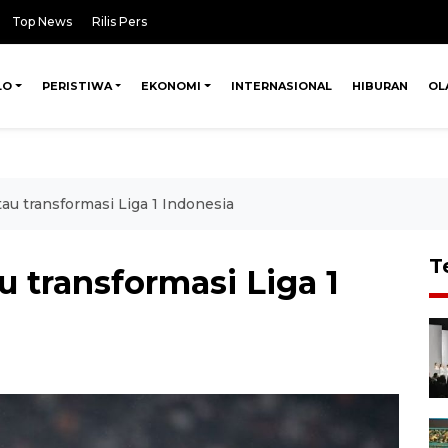
Top News
Rilis Pers
LO
PERISTIWA
EKONOMI
INTERNASIONAL
HIBURAN
OL
au transformasi Liga 1 Indonesia
T
u transformasi Liga 1