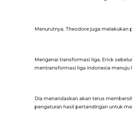
Menurutnya, Theodore juga melakukan pe
Mengenai transformasi liga, Erick seb
mentransformasi liga Indonesia menuju li
Dia menandaskan akan terus membersihkan
pengaturan hasil pertandingan untuk me