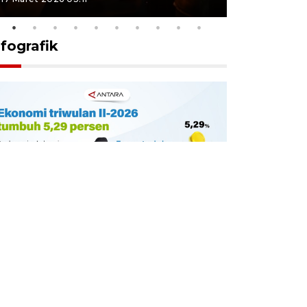
nfografik