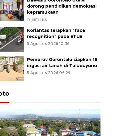
dorong pendidikan demokrasi
kepramukaan
17 jam lalu
Korlantas terapkan "face
recognition" pada ETLE
5 Agustus 2026 10:36
Pemprov Gorontalo siapkan 16
irigasi air tanah di Taluduyunu
5 Agustus 2026 06:29
oto