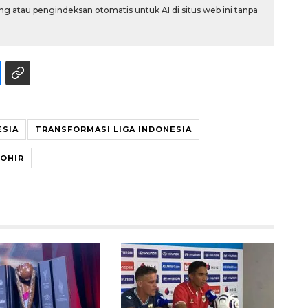
g atau pengindeksan otomatis untuk AI di situs web ini tanpa
ESIA
TRANSFORMASI LIGA INDONESIA
HOHIR
Memberantas kejahatan
jalanan Jakarta
2026-08-05 18:00:00