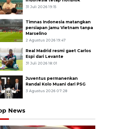
Indonesia tetap nonblok
31 Juli 2026 19:15
Timnas Indonesia matangkan
persiapan jamu Vietnam tanpa
Marselino
2 Agustus 2026 19:47
Real Madrid resmi gaet Carlos
Espi dari Levante
31 Juli 2026 18:01
Juventus permanenkan
Randal Kolo Muani dari PSG
3 Agustus 2026 07:28
op News