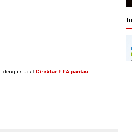
I
m dengan judul:
Direktur FIFA pantau