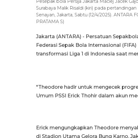
Pesepak bola Persija Jakarta Maciej Jacek Ga
Surabaya Malik Risaldi (kiri) pada pertandinga
Senayan, Jakarta, Sabtu (12/4/2025). ANTA
PRATAMA S)
Jakarta (ANTARA) - Persatuan Sepakbola
Federasi Sepak Bola Internasional (FIF
transformasi Liga 1 di Indonesia saat me
"Theodore hadir untuk mengecek progres 
Umum PSSI Erick Thohir dalam akun media
Erick mengungkapkan Theodore menyaks
di Stadion Utama Gelora Bung Karno, Ja