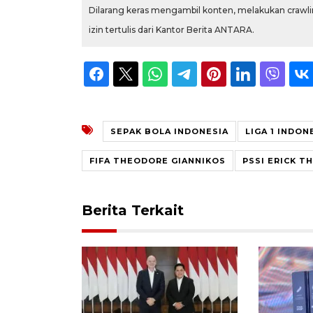
Dilarang keras mengambil konten, melakukan crawlin
izin tertulis dari Kantor Berita ANTARA.
SEPAK BOLA INDONESIA
LIGA 1 INDON
FIFA THEODORE GIANNIKOS
PSSI ERICK T
Berita Terkait