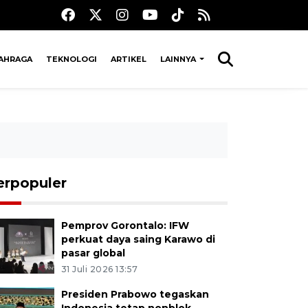
AHRAGA
TEKNOLOGI
ARTIKEL
LAINNYA
erpopuler
Pemprov Gorontalo: IFW
perkuat daya saing Karawo di
pasar global
31 Juli 2026 13:57
Presiden Prabowo tegaskan