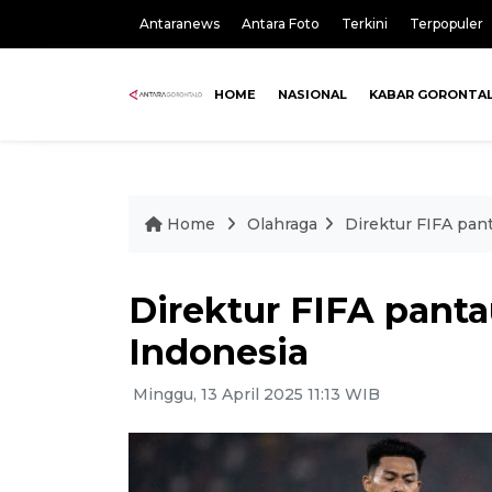
Antaranews
Antara Foto
Terkini
Terpopuler
HOME
NASIONAL
KABAR GORONTA
Home
Olahraga
Direktur FIFA pant
Direktur FIFA panta
Indonesia
Minggu, 13 April 2025 11:13 WIB