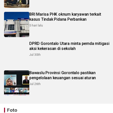
BRI Marisa PHK oknum karyawan terkait
kasus Tindak Pidana Perbankan
5 hari lalu
DPRD Gorontalo Utara minta pemda mitigasi
aksi kekerasan di sekolah
Jul 30th
Bawaslu Provinsi Gorontalo pastikan
pengelolaan keuangan sesuai aturan
Jul 26th
Foto