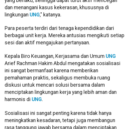
yang berlaku, sehingga dapat turut aktif mencegah
dan menangani kasus kekerasan, khususnya di
lingkungan
UNG
," katanya.
Para peserta terdiri dari tenaga kependidikan dari
berbagai unit kerja. Mereka antusias mengikuti setiap
sesi dan aktif mengajukan pertanyaan.
Kepala Biro Keuangan, Kerjasama dan Umum
UNG
Arief Rachman Hakim Abdul mengatakan sosialisasi
ini sangat bermanfaat karena memberikan
pemahaman praktis, sekaligus membuka ruang
diskusi untuk mencari solusi bersama dalam
menciptakan lingkungan kerja yang lebih aman dan
harmonis di
UNG
.
Sosialisasi ini sangat penting karena tidak hanya
meningkatkan kesadaran, tetapi juga membangun
rasa tanggung jawab bersama dalam menciptakan