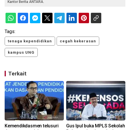
Kantor Berita ANTARA.
Tags:
tenaga kependidikan
cegah kekerasan
kampus UNG
Terkait
i
Kemendikdasmen telusuri
Gus Ipul buka MPLS Sekolah