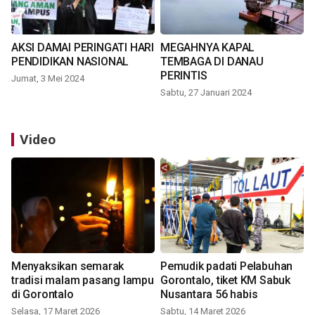
AKSI DAMAI PERINGATI HARI
MEGAHNYA KAPAL
PENDIDIKAN NASIONAL
TEMBAGA DI DANAU
PERINTIS
Jumat, 3 Mei 2024
Sabtu, 27 Januari 2024
Video
Menyaksikan semarak
Pemudik padati Pelabuhan
tradisi malam pasang lampu
Gorontalo, tiket KM Sabuk
di Gorontalo
Nusantara 56 habis
Selasa, 17 Maret 2026
Sabtu, 14 Maret 2026