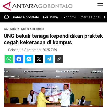
Kabar Gorontalo
Peristiwa
Ekonomi
Internasional
H
ANTARA
Kabar Gorontalo
UNG bekali tenaga kependidikan praktek
cegah kekerasan di kampus
Selasa, 16 September 2025 7:59