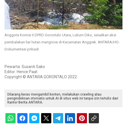
Anggota Komisi II DPRD Gorontalo Utara, Lukum Diko, sesalkan aksi
pembalakan liar hutan mangrove di Kecamatan Anggrek. ANTARA/HO-
Dokumentasi pribadi
Pewarta: Susanti Sako
Editor: Hence Paat
Copyright © ANTARA GORONTALO 2022
Dilarang keras mengambil konten, melakukan crawling atau
pengindeksan otomatis untuk AI di situs web ini tanpa izin tertulis dari
Kantor Berita ANTARA.