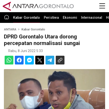
Kabar Gorontalo
Peristiwa
Ekonomi
Internasional
H
ANTARA
Kabar Gorontalo
DPRD Gorontalo Utara dorong
percepatan normalisasi sungai
Rabu, 8 Juni 2022 5:33