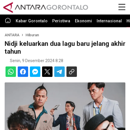
Kabar Gorontalo
Peristiwa
Ekonomi
Internasional
H
ANTARA
Hiburan
Nidji keluarkan dua lagu baru jelang akhir
tahun
Senin, 9 Desember 2024 8:28