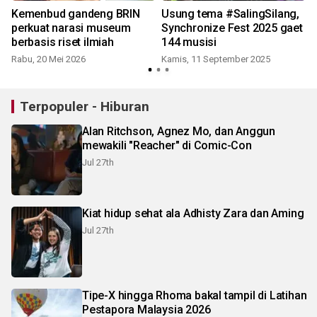
Kemenbud gandeng BRIN
Usung tema #SalingSilang,
perkuat narasi museum
Synchronize Fest 2025 gaet
berbasis riset ilmiah
144 musisi
Rabu, 20 Mei 2026
Kamis, 11 September 2025
Terpopuler - Hiburan
Alan Ritchson, Agnez Mo, dan Anggun
mewakili "Reacher" di Comic-Con
Jul 27th
Kiat hidup sehat ala Adhisty Zara dan Aming
Jul 27th
Tipe-X hingga Rhoma bakal tampil di Latihan
Pestapora Malaysia 2026