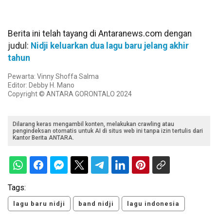
Berita ini telah tayang di Antaranews.com dengan
judul:
Nidji keluarkan dua lagu baru jelang akhir
tahun
Pewarta: Vinny Shoffa Salma
Editor: Debby H. Mano
Copyright © ANTARA GORONTALO 2024
Dilarang keras mengambil konten, melakukan crawling atau
pengindeksan otomatis untuk AI di situs web ini tanpa izin tertulis dari
Kantor Berita ANTARA.
Tags:
lagu baru nidji
band nidji
lagu indonesia