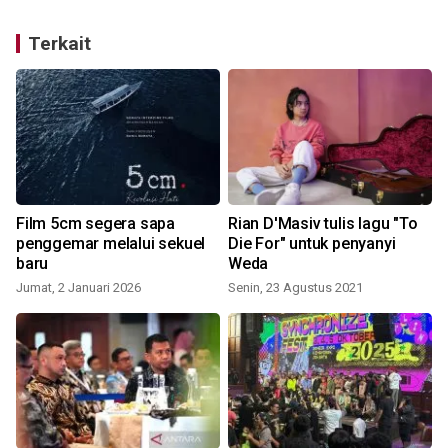
Terkait
Film 5cm segera sapa
Rian D'Masiv tulis lagu "To
penggemar melalui sekuel
Die For" untuk penyanyi
baru
Weda
Jumat, 2 Januari 2026
Senin, 23 Agustus 2021