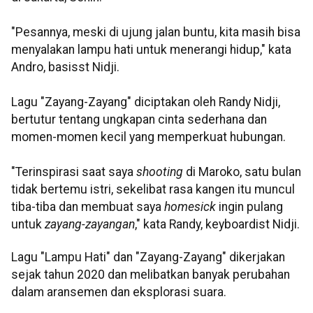
"Pesannya, meski di ujung jalan buntu, kita masih bisa
menyalakan lampu hati untuk menerangi hidup," kata
Andro, basisst Nidji.
Lagu "Zayang-Zayang" diciptakan oleh Randy Nidji,
bertutur tentang ungkapan cinta sederhana dan
momen-momen kecil yang memperkuat hubungan.
"Terinspirasi saat saya
shooting
di Maroko, satu bulan
tidak bertemu istri, sekelibat rasa kangen itu muncul
tiba-tiba dan membuat saya
homesick
ingin pulang
untuk
zayang-zayangan
," kata Randy, keyboardist Nidji.
Lagu "Lampu Hati" dan "Zayang-Zayang" dikerjakan
sejak tahun 2020 dan melibatkan banyak perubahan
dalam aransemen dan eksplorasi suara.