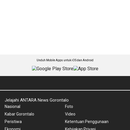
Unduh Mobile Apps untuk iOS dan Android
Jelajahi ANTARA News Gorontalo
Nasional
Foto
Kabar Gorontalo
Video
Peristiwa
Ketentuan Penggunaan
Ekonomi
Kebijakan Privasi