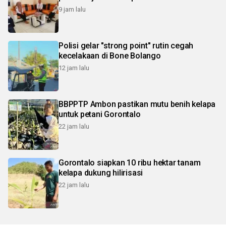
9 jam lalu
Polisi gelar "strong point" rutin cegah
kecelakaan di Bone Bolango
12 jam lalu
BBPPTP Ambon pastikan mutu benih kelapa
untuk petani Gorontalo
22 jam lalu
Gorontalo siapkan 10 ribu hektar tanam
kelapa dukung hilirisasi
22 jam lalu