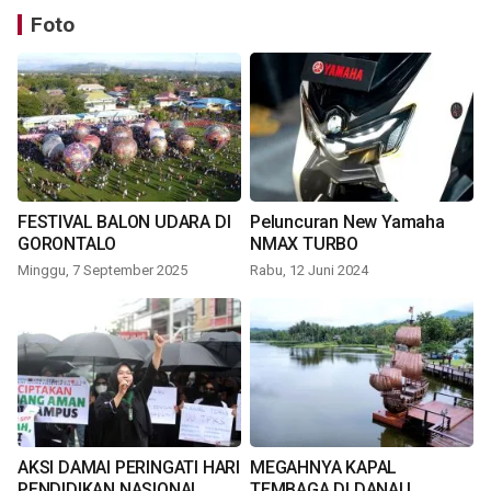
Foto
FESTIVAL BALON UDARA DI
Peluncuran New Yamaha
GORONTALO
NMAX TURBO
Minggu, 7 September 2025
Rabu, 12 Juni 2024
AKSI DAMAI PERINGATI HARI
MEGAHNYA KAPAL
PENDIDIKAN NASIONAL
TEMBAGA DI DANAU