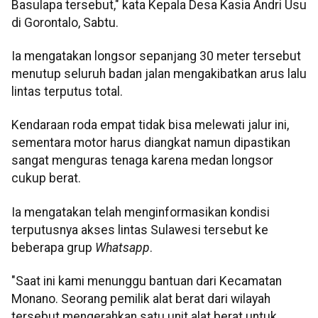
Basulapa tersebut," kata Kepala Desa Kasia Andri Usu
di Gorontalo, Sabtu.
Ia mengatakan longsor sepanjang 30 meter tersebut
menutup seluruh badan jalan mengakibatkan arus lalu
lintas terputus total.
Kendaraan roda empat tidak bisa melewati jalur ini,
sementara motor harus diangkat namun dipastikan
sangat menguras tenaga karena medan longsor
cukup berat.
Ia mengatakan telah menginformasikan kondisi
terputusnya akses lintas Sulawesi tersebut ke
beberapa grup
Whatsapp
.
"Saat ini kami menunggu bantuan dari Kecamatan
Monano. Seorang pemilik alat berat dari wilayah
tersebut mengerahkan satu unit alat berat untuk