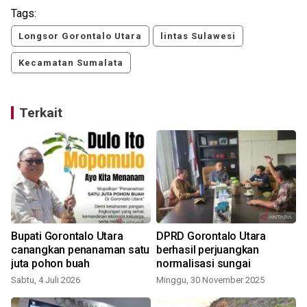
Tags:
Longsor Gorontalo Utara
lintas Sulawesi
Kecamatan Sumalata
Terkait
a
Bupati Gorontalo Utara
DPRD Gorontalo Utara
canangkan penanaman satu
berhasil perjuangkan
juta pohon buah
normalisasi sungai
Sabtu, 4 Juli 2026
Minggu, 30 November 2025
S