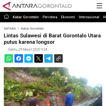
Kabar Gorontalo
Peristiwa
Ekonomi
Internasional
H
ANTARA
Kabar Gorontalo
Lintas Sulawesi di Barat Gorontalo Utara
putus karena longsor
Sabtu, 29 Maret 2025 9:34