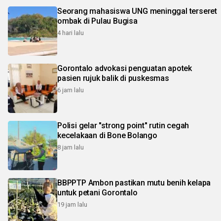
Seorang mahasiswa UNG meninggal terseret
ombak di Pulau Bugisa
4 hari lalu
Gorontalo advokasi penguatan apotek
pasien rujuk balik di puskesmas
6 jam lalu
Polisi gelar "strong point" rutin cegah
kecelakaan di Bone Bolango
8 jam lalu
BBPPTP Ambon pastikan mutu benih kelapa
untuk petani Gorontalo
19 jam lalu