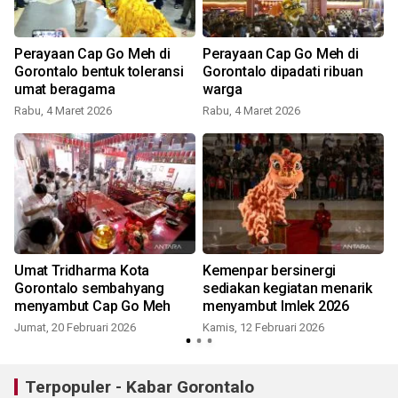
Perayaan Cap Go Meh di
Perayaan Cap Go Meh di
Gorontalo bentuk toleransi
Gorontalo dipadati ribuan
umat beragama
warga
Rabu, 4 Maret 2026
Rabu, 4 Maret 2026
M
Umat Tridharma Kota
Kemenpar bersinergi
i
Gorontalo sembahyang
sediakan kegiatan menarik
menyambut Cap Go Meh
menyambut Imlek 2026
Jumat, 20 Februari 2026
Kamis, 12 Februari 2026
R
Terpopuler - Kabar Gorontalo