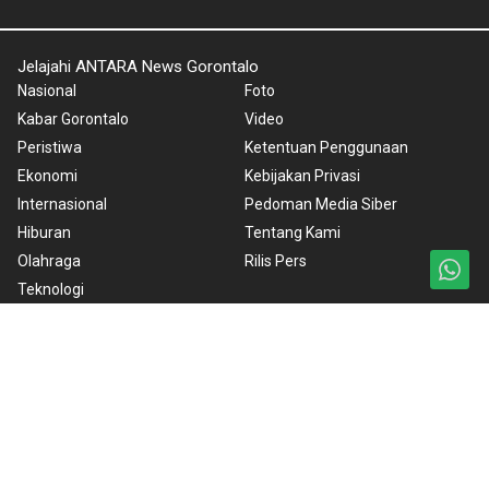
Jelajahi ANTARA News Gorontalo
Nasional
Foto
Kabar Gorontalo
Video
Peristiwa
Ketentuan Penggunaan
Ekonomi
Kebijakan Privasi
Internasional
Pedoman Media Siber
Hiburan
Tentang Kami
Olahraga
Rilis Pers
Teknologi
Artikel
Copyright © 2024 ANTARA News Gorontalo