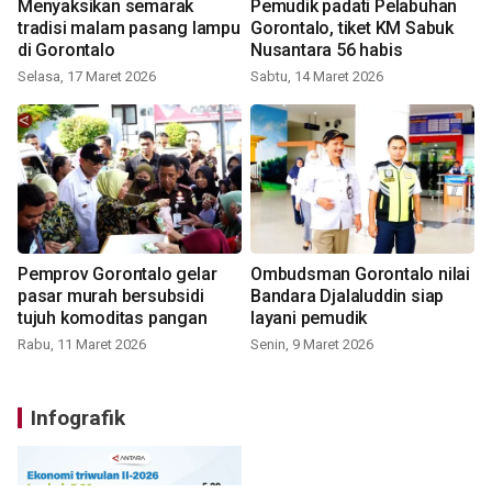
Menyaksikan semarak
Pemudik padati Pelabuhan
tradisi malam pasang lampu
Gorontalo, tiket KM Sabuk
di Gorontalo
Nusantara 56 habis
Selasa, 17 Maret 2026
Sabtu, 14 Maret 2026
Pemprov Gorontalo gelar
Ombudsman Gorontalo nilai
pasar murah bersubsidi
Bandara Djalaluddin siap
tujuh komoditas pangan
layani pemudik
Rabu, 11 Maret 2026
Senin, 9 Maret 2026
Infografik