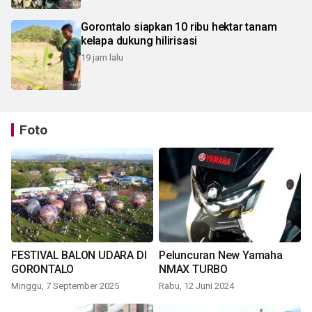
Gorontalo siapkan 10 ribu hektar tanam
kelapa dukung hilirisasi
19 jam lalu
Foto
FESTIVAL BALON UDARA DI
Peluncuran New Yamaha
GORONTALO
NMAX TURBO
Minggu, 7 September 2025
Rabu, 12 Juni 2024