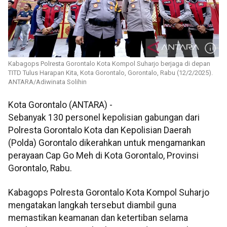
Kabagops Polresta Gorontalo Kota Kompol Suharjo berjaga di depan
TITD Tulus Harapan Kita, Kota Gorontalo, Gorontalo, Rabu (12/2/2025).
ANTARA/Adiwinata Solihin
Kota Gorontalo (ANTARA) -
Sebanyak 130 personel kepolisian gabungan dari
Polresta Gorontalo Kota dan Kepolisian Daerah
(Polda) Gorontalo dikerahkan untuk mengamankan
perayaan Cap Go Meh di Kota Gorontalo, Provinsi
Gorontalo, Rabu.
Kabagops Polresta Gorontalo Kota Kompol Suharjo
mengatakan langkah tersebut diambil guna
memastikan keamanan dan ketertiban selama