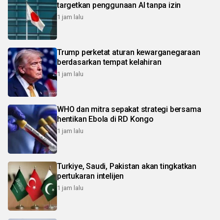
targetkan penggunaan AI tanpa izin
1 jam lalu
Trump perketat aturan kewarganegaraan
berdasarkan tempat kelahiran
1 jam lalu
WHO dan mitra sepakat strategi bersama
hentikan Ebola di RD Kongo
1 jam lalu
Turkiye, Saudi, Pakistan akan tingkatkan
pertukaran intelijen
1 jam lalu