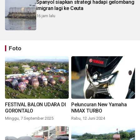
Spanyol siapkan strategi hadapi gelombang
imigran lagi ke Ceuta
16 jam lalu
Foto
FESTIVAL BALON UDARA DI
Peluncuran New Yamaha
GORONTALO
NMAX TURBO
Minggu, 7 September 2025
Rabu, 12 Juni 2024