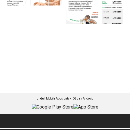
Unduh Mobile Apps untuk iOS dan Android