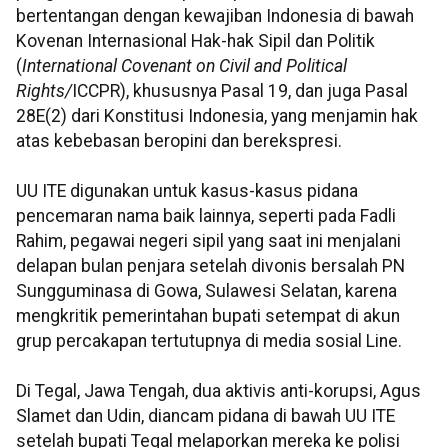
bertentangan dengan kewajiban Indonesia di bawah
Kovenan Internasional Hak-hak Sipil dan Politik
(
International Covenant on Civil and Political
Rights/
ICCPR), khususnya Pasal 19, dan juga Pasal
28E(2) dari Konstitusi Indonesia, yang menjamin hak
atas kebebasan beropini dan berekspresi.
UU ITE digunakan untuk kasus-kasus pidana
pencemaran nama baik lainnya, seperti pada Fadli
Rahim, pegawai negeri sipil yang saat ini menjalani
delapan bulan penjara setelah divonis bersalah PN
Sungguminasa di Gowa, Sulawesi Selatan, karena
mengkritik pemerintahan bupati setempat di akun
grup percakapan tertutupnya di media sosial Line.
Di Tegal, Jawa Tengah, dua aktivis anti-korupsi, Agus
Slamet dan Udin, diancam pidana di bawah UU ITE
setelah bupati Tegal melaporkan mereka ke polisi