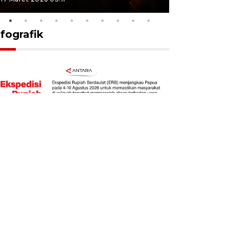
nfografik