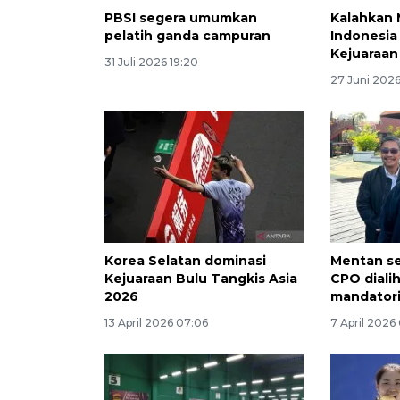
PBSI segera umumkan
Kalahkan 
pelatih ganda campuran
Indonesia
Kejuaraan 
31 Juli 2026 19:20
27 Juni 2026
Korea Selatan dominasi
Mentan se
Kejuaraan Bulu Tangkis Asia
CPO diali
2026
mandatori 
13 April 2026 07:06
7 April 2026