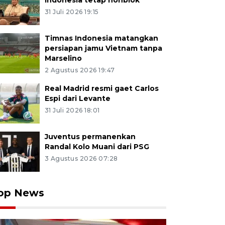
Indonesia tetap nonblok
31 Juli 2026 19:15
Timnas Indonesia matangkan
persiapan jamu Vietnam tanpa
Marselino
2 Agustus 2026 19:47
Real Madrid resmi gaet Carlos
Espi dari Levante
31 Juli 2026 18:01
Juventus permanenkan
Randal Kolo Muani dari PSG
3 Agustus 2026 07:28
op News