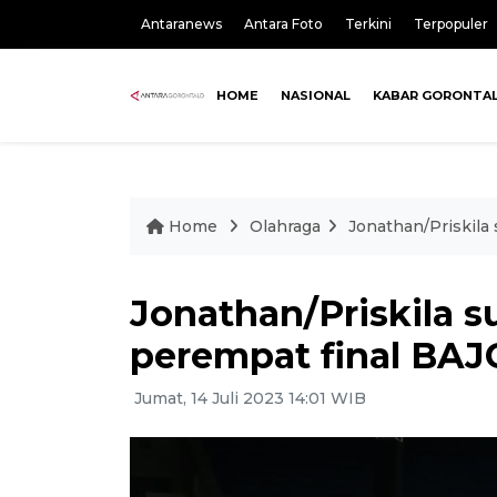
Antaranews
Antara Foto
Terkini
Terpopuler
HOME
NASIONAL
KABAR GORONTA
Home
Olahraga
Jonathan/Priskila 
Jonathan/Priskila s
perempat final BAJ
Jumat, 14 Juli 2023 14:01 WIB