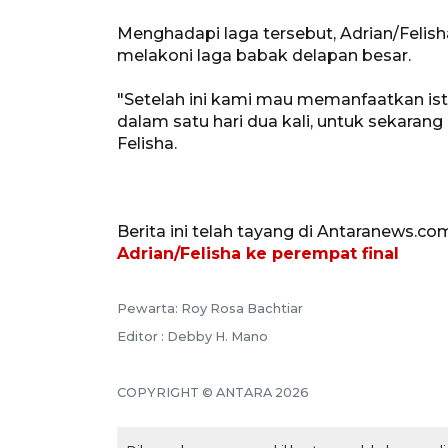
Menghadapi laga tersebut, Adrian/Felish
melakoni laga babak delapan besar.
"Setelah ini kami mau memanfaatkan istir
dalam satu hari dua kali, untuk sekarang
Felisha.
Berita ini telah tayang di Antaranews.co
Adrian/Felisha ke perempat final
Pewarta: Roy Rosa Bachtiar
Editor : Debby H. Mano
COPYRIGHT © ANTARA 2026