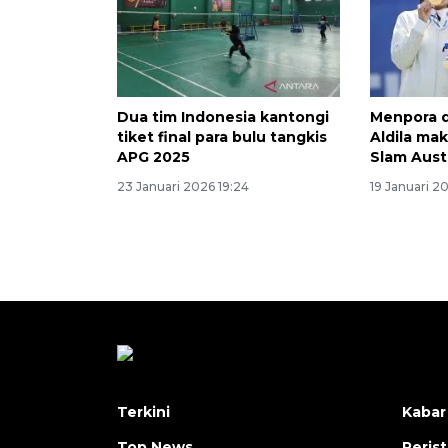
Dua tim Indonesia kantongi
Menpora 
tiket final para bulu tangkis
Aldila mak
APG 2025
Slam Aust
23 Januari 2026 19:24
19 Januari 2
Terkini
Kabar
Top News
Peris