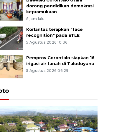
dorong pendidikan demokrasi
kepramukaan
8 jam lalu
Korlantas terapkan "face
recognition" pada ETLE
5 Agustus 2026 10:36
Pemprov Gorontalo siapkan 16
irigasi air tanah di Taluduyunu
5 Agustus 2026 06:29
oto