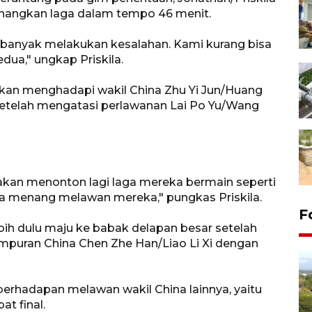
nangkan laga dalam tempo 46 menit.
banyak melakukan kesalahan. Kami kurang bisa
dua," ungkap Priskila.
 akan menghadapi wakil China Zhu Yi Jun/Huang
setelah mengatasi perlawanan Lai Po Yu/Wang
kan menonton lagi laga mereka bermain seperti
isa menang melawan mereka," pungkas Priskila.
F
bih dulu maju ke babak delapan besar setelah
puran China Chen Zhe Han/Liao Li Xi dengan
berhadapan melawan wakil China lainnya, yaitu
t final.