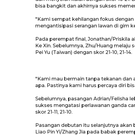
bisa bangkit dan akhirnya sukses meme
"Kami sempat kehilangan fokus dengan 
mengantisipasi serangan lawan di gim ke
Pada perempat final, Jonathan/Priskila
Ke Xin. Sebelumnya, Zhu/Huang melaju 
Pei Yu (Taiwan) dengan skor 21-10, 21-14.
"Kami mau bermain tanpa tekanan dan a
apa. Pastinya kami harus percaya diri b
Sebelumnya, pasangan Adrian/Felisha le
sukses mengatasi perlawanan ganda cam
skor 21-11, 21-10.
Pasangan debutan itu selanjutnya akan 
Liao Pin Yi/Zhang Jia pada babak perempa