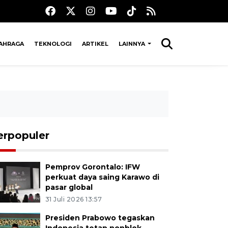
AHRAGA
TEKNOLOGI
ARTIKEL
LAINNYA
erpopuler
Pemprov Gorontalo: IFW
perkuat daya saing Karawo di
pasar global
31 Juli 2026 13:57
Presiden Prabowo tegaskan