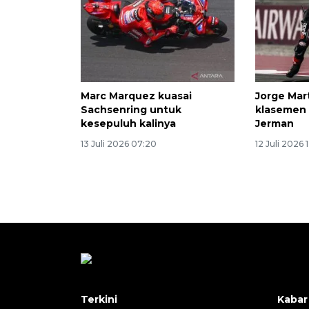
Marc Marquez kuasai
Jorge Mar
Sachsenring untuk
klasemen 
kesepuluh kalinya
Jerman
13 Juli 2026 07:20
12 Juli 2026 1
Terkini
Kabar