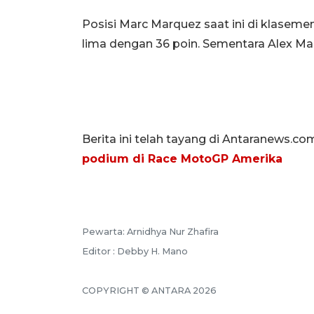
Posisi Marc Marquez saat ini di klasem
lima dengan 36 poin. Sementara Alex Marq
Berita ini telah tayang di Antaranews.co
podium di Race MotoGP Amerika
Pewarta: Arnidhya Nur Zhafira
Editor : Debby H. Mano
COPYRIGHT © ANTARA 2026