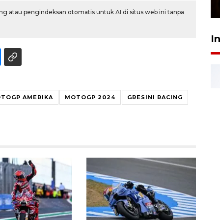
23 Februari 2026 18:20
g atau pengindeksan otomatis untuk AI di situs web ini tanpa
I
TOGP AMERIKA
MOTOGP 2024
GRESINI RACING