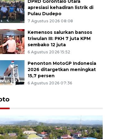
DPRD Gorontalo Utara
apresiasi kehadiran listrik di
Pulau Dudepo
7 Agustus 2026 08:08
Kemensos salurkan bansos
triwulan III: PKH 7 juta KPM
sembako 12 juta
6 Agustus 2026 15:52
Penonton MotoGP Indonesia
2026 ditargetkan meningkat
15,7 persen
6 Agustus 2026 07:36
oto