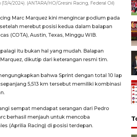
u (13/4/2024). (ANTARA/HO/Gresini Racing, Federal Oil)
acing Marc Marquez kini mengincar podium pada
setelah merebut posisi kedua dalam balapan
ricas (COTA), Austin, Texas, Minggu WIB.
apalagi itu bukan hal yang mudah. Balapan
arquez, dikutip dari keterangan resmi tim.
tu mengungkapkan bahwa Sprint dengan total 10 lap
n sepanjang 5,513 km tersebut memiliki kombinasi
n.
angi sempat mendapat serangan dari Pedro
arc berhasil menjauh untuk mencoba
T
 (Aprilia Racing) di posisi terdepan.