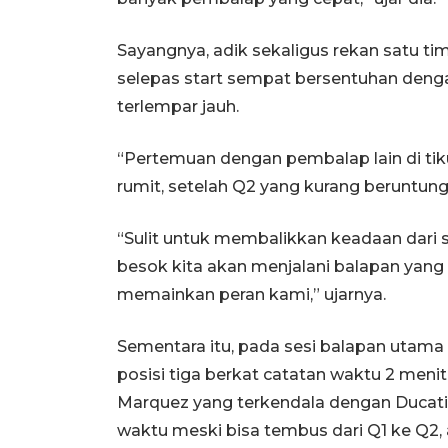
Sayangnya, adik sekaligus rekan satu t
selepas start sempat bersentuhan deng
terlempar jauh.
“Pertemuan dengan pembalap lain di ti
rumit, setelah Q2 yang kurang beruntung,
“Sulit untuk membalikkan keadaan dari s
besok kita akan menjalani balapan yang
memainkan peran kami,” ujarnya.
Sementara itu, pada sesi balapan utama
posisi tiga berkat catatan waktu 2 menit 
Marquez yang terkendala dengan Ducat
waktu meski bisa tembus dari Q1 ke Q2, ak