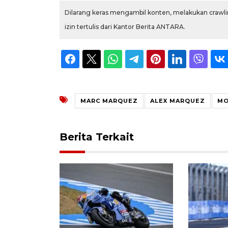
Dilarang keras mengambil konten, melakukan crawlin
izin tertulis dari Kantor Berita ANTARA.
MARC MARQUEZ
ALEX MARQUEZ
MO
Berita Terkait