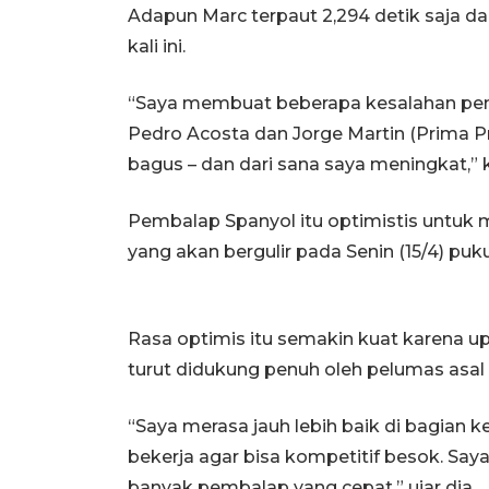
Adapun Marc terpaut 2,294 detik saja dari
kali ini.
“Saya membuat beberapa kesalahan pe
Pedro Acosta dan Jorge Martin (Prima 
bagus – dan dari sana saya meningkat,”
Pembalap Spanyol itu optimistis untu
yang akan bergulir pada Senin (15/4) puku
Rasa optimis itu semakin kuat karena up
turut didukung penuh oleh pelumas asal 
“Saya merasa jauh lebih baik di bagian 
bekerja agar bisa kompetitif besok. Say
banyak pembalap yang cepat,” ujar dia.