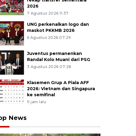
rekap transfer sementara
2026
7 Agustus 2026 11:37
UNG perkenalkan logo dan
maskot PKKMB 2026
6 Agustus 2026 07:29
Juventus permanenkan
Randal Kolo Muani dari PSG
3 Agustus 2026 07:28
Klasemen Grup A Piala AFF
2026: Vietnam dan Singapura
ke semifinal
11 jam lalu
op News