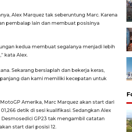
imnya, Alex Marquez tak seberuntung Marc. Karena
an pembalap lain dan membuat posisinya
kungan kedua membuat segalanya menjadi lebih
” kata Alex.
ana. Sekarang bersiaplah dan bekerja keras,
 panjang dan kami memiliki kecepatan untuk
F
 MotoGP Amerika, Marc Marquez akan start dari
01,266 detik di sesi kualifikasi. Sedangkan Alex
i Desmosedici GP23 tak mengambil catatan
an start dari posisi 12.