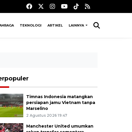
AHRAGA
TEKNOLOGI
ARTIKEL
LAINNYA
erpopuler
Timnas Indonesia matangkan
persiapan jamu Vietnam tanpa
Marselino
2 Agustus 2026 19:47
Manchester United umumkan