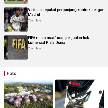
Vinicius sepakat perpanjang kontrak dengan
Madrid
7 jam lalu
FIFA minta maaf soal penjualan hak
komersial Piala Dunia
7 jam lalu
Foto