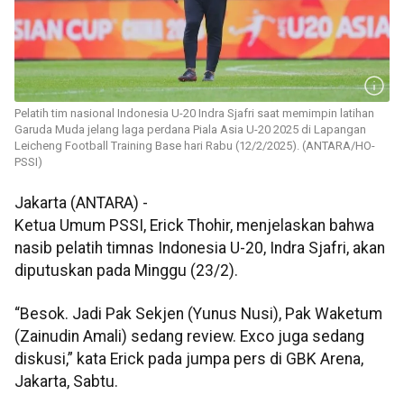
Pelatih tim nasional Indonesia U-20 Indra Sjafri saat memimpin latihan
Garuda Muda jelang laga perdana Piala Asia U-20 2025 di Lapangan
Leicheng Football Training Base hari Rabu (12/2/2025). (ANTARA/HO-
PSSI)
Jakarta (ANTARA) -
Ketua Umum PSSI, Erick Thohir, menjelaskan bahwa
nasib pelatih timnas Indonesia U-20, Indra Sjafri, akan
diputuskan pada Minggu (23/2).
“Besok. Jadi Pak Sekjen (Yunus Nusi), Pak Waketum
(Zainudin Amali) sedang review. Exco juga sedang
diskusi,” kata Erick pada jumpa pers di GBK Arena,
Jakarta, Sabtu.