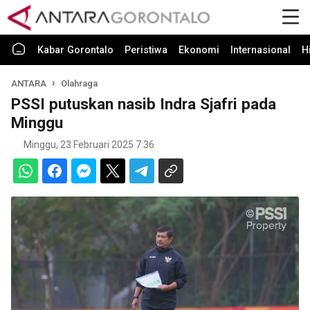
Kabar Gorontalo
Peristiwa
Ekonomi
Internasional
H
ANTARA
Olahraga
PSSI putuskan nasib Indra Sjafri pada
Minggu
Minggu, 23 Februari 2025 7:36