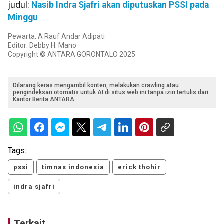
judul:
Nasib Indra Sjafri akan diputuskan PSSI pada
Minggu
Pewarta: A Rauf Andar Adipati
Editor: Debby H. Mano
Copyright © ANTARA GORONTALO 2025
Dilarang keras mengambil konten, melakukan crawling atau
pengindeksan otomatis untuk AI di situs web ini tanpa izin tertulis dari
Kantor Berita ANTARA.
Tags:
pssi
timnas indonesia
erick thohir
indra sjafri
Terkait