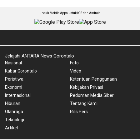
Unduh Mobile Apps untuk iOS dan Android
Jelajahi ANTARA News Gorontalo
Nasional
Foto
Kabar Gorontalo
Video
Peristiwa
Ketentuan Penggunaan
Ekonomi
Kebijakan Privasi
Internasional
Pedoman Media Siber
Hiburan
Tentang Kami
Olahraga
Rilis Pers
Teknologi
Artikel