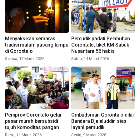
Menyaksikan semarak
Pemudik padati Pelabuhan
tradisi malam pasang lampu
Gorontalo, tiket KM Sabuk
di Gorontalo
Nusantara 56 habis
Selasa, 17 Maret 2026
Sabtu, 14 Maret 2026
Pemprov Gorontalo gelar
Ombudsman Gorontalo nilai
pasar murah bersubsidi
Bandara Djalaluddin siap
tujuh komoditas pangan
layani pemudik
Rabu, 11 Maret 2026
Senin, 9 Maret 2026