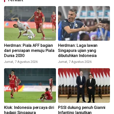
Herdman: Piala AFF bagian
Herdman: Laga lawan
dari persiapan menuju Piala
Singapura ujian yang
Dunia 2030
dibutuhkan Indonesia
Jumat, 7 Agustus 2026
Jumat, 7 Agustus 2026
Klok: Indonesia percaya diri
PSSI dukung penuh Gianni
hadapi Singapura
Infantino lanjutkan