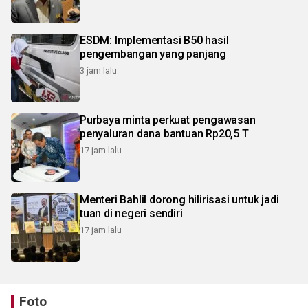
ESDM: Implementasi B50 hasil
pengembangan yang panjang
3 jam lalu
Purbaya minta perkuat pengawasan
penyaluran dana bantuan Rp20,5 T
17 jam lalu
Menteri Bahlil dorong hilirisasi untuk jadi
tuan di negeri sendiri
17 jam lalu
Foto