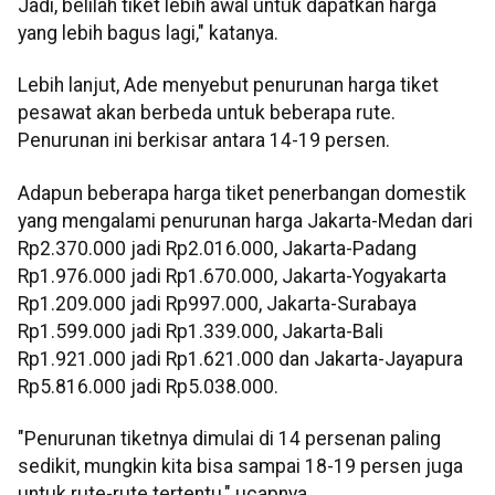
Jadi, belilah tiket lebih awal untuk dapatkan harga
yang lebih bagus lagi," katanya.
Lebih lanjut, Ade menyebut penurunan harga tiket
pesawat akan berbeda untuk beberapa rute.
Penurunan ini berkisar antara 14-19 persen.
Adapun beberapa harga tiket penerbangan domestik
yang mengalami penurunan harga Jakarta-Medan dari
Rp2.370.000 jadi Rp2.016.000, Jakarta-Padang
Rp1.976.000 jadi Rp1.670.000, Jakarta-Yogyakarta
Rp1.209.000 jadi Rp997.000, Jakarta-Surabaya
Rp1.599.000 jadi Rp1.339.000, Jakarta-Bali
Rp1.921.000 jadi Rp1.621.000 dan Jakarta-Jayapura
Rp5.816.000 jadi Rp5.038.000.
"Penurunan tiketnya dimulai di 14 persenan paling
sedikit, mungkin kita bisa sampai 18-19 persen juga
untuk rute-rute tertentu," ucapnya.