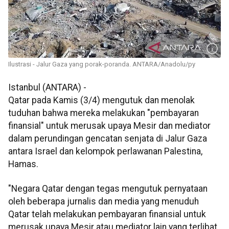
Ilustrasi - Jalur Gaza yang porak-poranda. ANTARA/Anadolu/py
Istanbul (ANTARA) -
Qatar pada Kamis (3/4) mengutuk dan menolak
tuduhan bahwa mereka melakukan "pembayaran
finansial" untuk merusak upaya Mesir dan mediator
dalam perundingan gencatan senjata di Jalur Gaza
antara Israel dan kelompok perlawanan Palestina,
Hamas.
"Negara Qatar dengan tegas mengutuk pernyataan
oleh beberapa jurnalis dan media yang menuduh
Qatar telah melakukan pembayaran finansial untuk
merusak upaya Mesir atau mediator lain yang terlibat