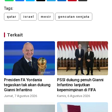
Tags:
qatar
israel
mesir
gencatan senjata
Terkait
Presiden FA Yordania
PSSI dukung penuh Gianni
tegaskan tak akan dukung
Infantino lanjutkan
Gianni Infantino
kepemimpinan di FIFA
Jumat, 7 Agustus 2026
Kamis, 6 Agustus 2026