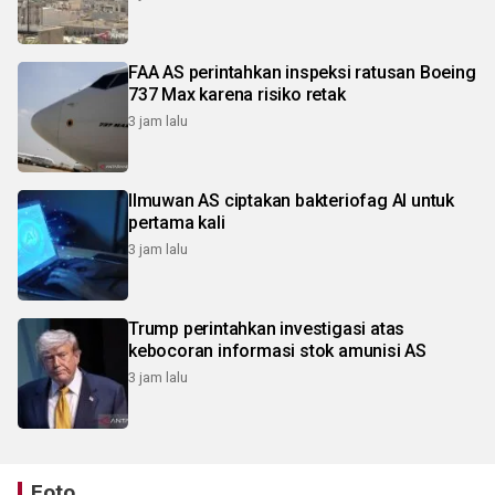
FAA AS perintahkan inspeksi ratusan Boeing
737 Max karena risiko retak
3 jam lalu
Ilmuwan AS ciptakan bakteriofag AI untuk
pertama kali
3 jam lalu
Trump perintahkan investigasi atas
kebocoran informasi stok amunisi AS
3 jam lalu
Foto