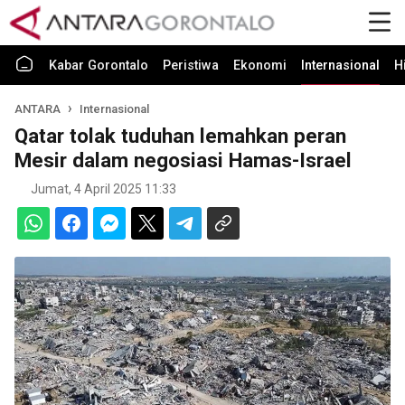
Kabar Gorontalo
Peristiwa
Ekonomi
Internasional
H
ANTARA
Internasional
Qatar tolak tuduhan lemahkan peran
Mesir dalam negosiasi Hamas-Israel
Jumat, 4 April 2025 11:33