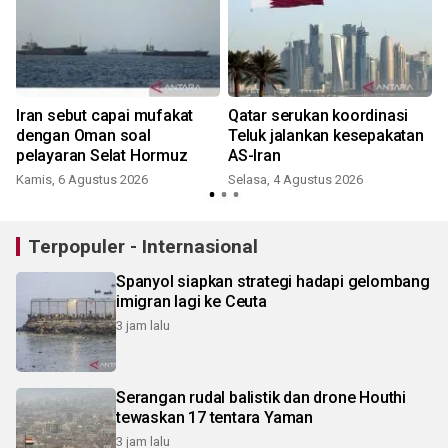
Iran sebut capai mufakat
Qatar serukan koordinasi
dengan Oman soal
Teluk jalankan kesepakatan
pelayaran Selat Hormuz
AS-Iran
Kamis, 6 Agustus 2026
Selasa, 4 Agustus 2026
Terpopuler - Internasional
Spanyol siapkan strategi hadapi gelombang
imigran lagi ke Ceuta
3 jam lalu
Serangan rudal balistik dan drone Houthi
tewaskan 17 tentara Yaman
3 jam lalu