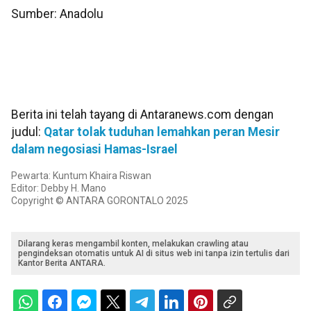
Sumber: Anadolu
Berita ini telah tayang di Antaranews.com dengan
judul:
Qatar tolak tuduhan lemahkan peran Mesir
dalam negosiasi Hamas-Israel
Pewarta: Kuntum Khaira Riswan
Editor: Debby H. Mano
Copyright © ANTARA GORONTALO 2025
Dilarang keras mengambil konten, melakukan crawling atau
pengindeksan otomatis untuk AI di situs web ini tanpa izin tertulis dari
Kantor Berita ANTARA.