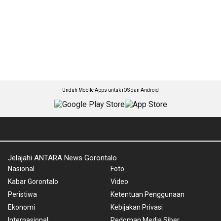
Unduh Mobile Apps untuk iOS dan Android
Jelajahi ANTARA News Gorontalo
Nasional
Foto
Kabar Gorontalo
Video
Peristiwa
Ketentuan Penggunaan
Ekonomi
Kebijakan Privasi
Internasional
Pedoman Media Siber