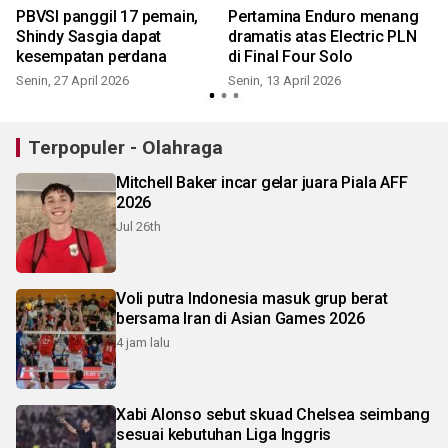
PBVSI panggil 17 pemain,
Pertamina Enduro menang
Shindy Sasgia dapat
dramatis atas Electric PLN
kesempatan perdana
di Final Four Solo
Senin, 27 April 2026
Senin, 13 April 2026
Terpopuler - Olahraga
Mitchell Baker incar gelar juara Piala AFF
2026
Jul 26th
Voli putra Indonesia masuk grup berat
bersama Iran di Asian Games 2026
4 jam lalu
Xabi Alonso sebut skuad Chelsea seimbang
sesuai kebutuhan Liga Inggris