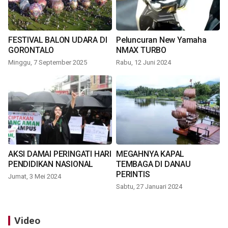
FESTIVAL BALON UDARA DI
Peluncuran New Yamaha
GORONTALO
NMAX TURBO
Minggu, 7 September 2025
Rabu, 12 Juni 2024
AKSI DAMAI PERINGATI HARI
MEGAHNYA KAPAL
PENDIDIKAN NASIONAL
TEMBAGA DI DANAU
PERINTIS
Jumat, 3 Mei 2024
Sabtu, 27 Januari 2024
Video