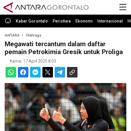
Kabar Gorontalo
Peristiwa
Ekonomi
Internasional
H
ANTARA
Olahraga
Megawati tercantum dalam daftar
pemain Petrokimia Gresik untuk Proliga
Kamis, 17 April 2025 8:03