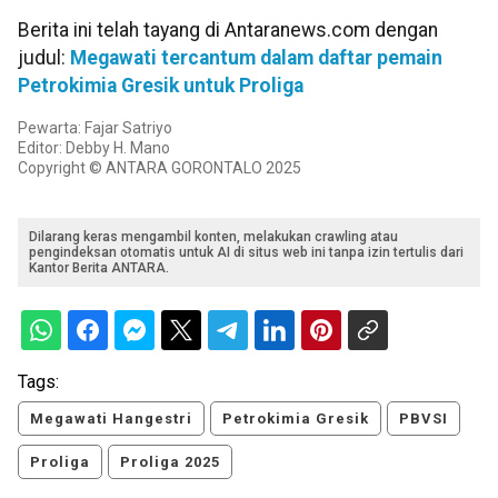
Berita ini telah tayang di Antaranews.com dengan
judul:
Megawati tercantum dalam daftar pemain
Petrokimia Gresik untuk Proliga
Pewarta: Fajar Satriyo
Editor: Debby H. Mano
Copyright © ANTARA GORONTALO 2025
Dilarang keras mengambil konten, melakukan crawling atau
pengindeksan otomatis untuk AI di situs web ini tanpa izin tertulis dari
Kantor Berita ANTARA.
Tags:
Megawati Hangestri
Petrokimia Gresik
PBVSI
Proliga
Proliga 2025