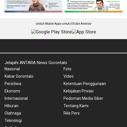
Unduh Mobile Apps untuk iOS dan Android
Jelajahi ANTARA News Gorontalo
Nasional
Foto
Kabar Gorontalo
Video
Peristiwa
Ketentuan Penggunaan
Ekonomi
Kebijakan Privasi
Internasional
Pedoman Media Siber
Hiburan
Tentang Kami
Olahraga
Rilis Pers
Teknologi