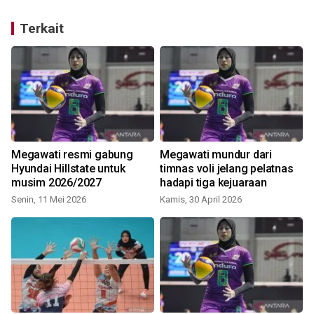
Terkait
u
Megawati resmi gabung
Megawati mundur dari
5
Hyundai Hillstate untuk
timnas voli jelang pelatnas
musim 2026/2027
hadapi tiga kejuaraan
Senin, 11 Mei 2026
Kamis, 30 April 2026