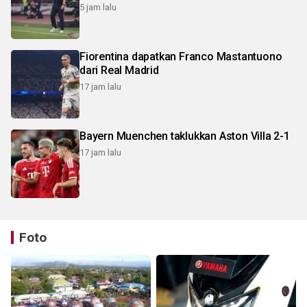
5 jam lalu
Fiorentina dapatkan Franco Mastantuono
dari Real Madrid
17 jam lalu
Bayern Muenchen taklukkan Aston Villa 2-1
17 jam lalu
Foto