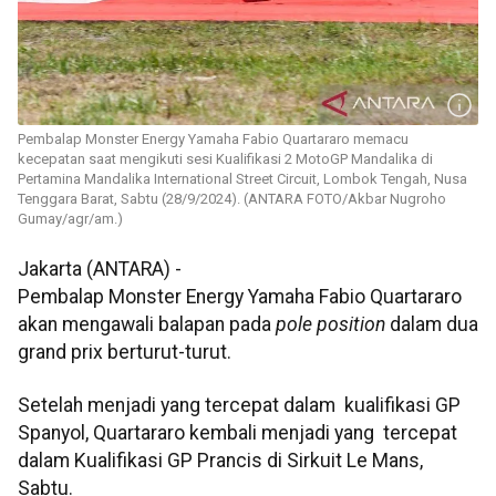
Pembalap Monster Energy Yamaha Fabio Quartararo memacu
kecepatan saat mengikuti sesi Kualifikasi 2 MotoGP Mandalika di
Pertamina Mandalika International Street Circuit, Lombok Tengah, Nusa
Tenggara Barat, Sabtu (28/9/2024). (ANTARA FOTO/Akbar Nugroho
Gumay/agr/am.)
Jakarta (ANTARA) -
Pembalap Monster Energy Yamaha Fabio Quartararo
akan mengawali balapan pada
pole position
dalam dua
grand prix berturut-turut.
Setelah menjadi yang tercepat dalam kualifikasi GP
Spanyol, Quartararo kembali menjadi yang tercepat
dalam Kualifikasi GP Prancis di Sirkuit Le Mans,
Sabtu.