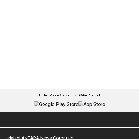
Unduh Mobile Apps untuk iOS dan Android
Jelajahi ANTARA News Gorontalo