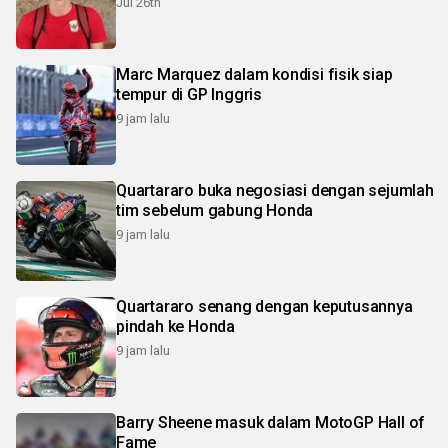
Jul 26th
Marc Marquez dalam kondisi fisik siap
tempur di GP Inggris
9 jam lalu
Quartararo buka negosiasi dengan sejumlah
tim sebelum gabung Honda
9 jam lalu
Quartararo senang dengan keputusannya
pindah ke Honda
9 jam lalu
Barry Sheene masuk dalam MotoGP Hall of
Fame