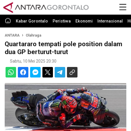
Kabar Gorontalo
Peristiwa
Ekonomi
Internasional
H
ANTARA
Olahraga
Quartararo tempati pole position dalam
dua GP berturut-turut
Sabtu, 10 Mei 2025 20:30