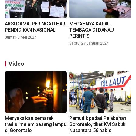
AKSI DAMAI PERINGATI HARI
MEGAHNYA KAPAL
PENDIDIKAN NASIONAL
TEMBAGA DI DANAU
PERINTIS
Jumat, 3 Mei 2024
Sabtu, 27 Januari 2024
Video
Menyaksikan semarak
Pemudik padati Pelabuhan
tradisi malam pasang lampu
Gorontalo, tiket KM Sabuk
di Gorontalo
Nusantara 56 habis