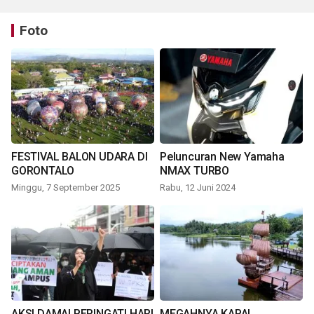
Foto
FESTIVAL BALON UDARA DI
Peluncuran New Yamaha
GORONTALO
NMAX TURBO
Minggu, 7 September 2025
Rabu, 12 Juni 2024
AKSI DAMAI PERINGATI HARI
MEGAHNYA KAPAL