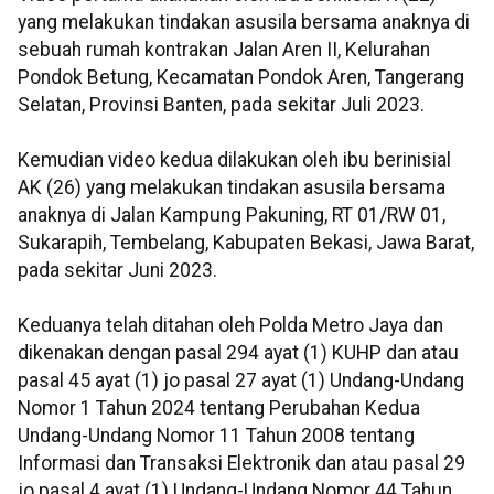
yang melakukan tindakan asusila bersama anaknya di
sebuah rumah kontrakan Jalan Aren II, Kelurahan
Pondok Betung, Kecamatan Pondok Aren, Tangerang
Selatan, Provinsi Banten, pada sekitar Juli 2023.
Kemudian video kedua dilakukan oleh ibu berinisial
AK (26) yang melakukan tindakan asusila bersama
anaknya di Jalan Kampung Pakuning, RT 01/RW 01,
Sukarapih, Tembelang, Kabupaten Bekasi, Jawa Barat,
pada sekitar Juni 2023.
Keduanya telah ditahan oleh Polda Metro Jaya dan
dikenakan dengan pasal 294 ayat (1) KUHP dan atau
pasal 45 ayat (1) jo pasal 27 ayat (1) Undang-Undang
Nomor 1 Tahun 2024 tentang Perubahan Kedua
Undang-Undang Nomor 11 Tahun 2008 tentang
Informasi dan Transaksi Elektronik dan atau pasal 29
jo pasal 4 ayat (1) Undang-Undang Nomor 44 Tahun