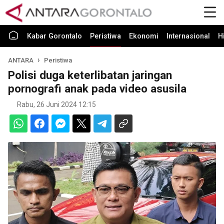
Kabar Gorontalo
Peristiwa
Ekonomi
Internasional
H
ANTARA
Peristiwa
Polisi duga keterlibatan jaringan
pornografi anak pada video asusila
Rabu, 26 Juni 2024 12:15