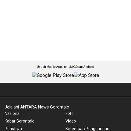
Unduh Mobile Apps untuk iOS dan Android
Jelajahi ANTARA News Gorontalo
Nasional
Foto
Kabar Gorontalo
Video
Peristiwa
Ketentuan Penggunaan