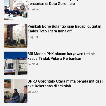
pencurian di Kota Gorontalo
3 hari lalu
Pemkab Bone Bolango siap hadapi gugatan
Kades Toto Utara nonaktif
Aug 1st
BRI Marisa PHK oknum karyawan terkait
kasus Tindak Pidana Perbankan
Jul 31st
DPRD Gorontalo Utara minta pemda mitigasi
aksi kekerasan di sekolah
Jul 30th