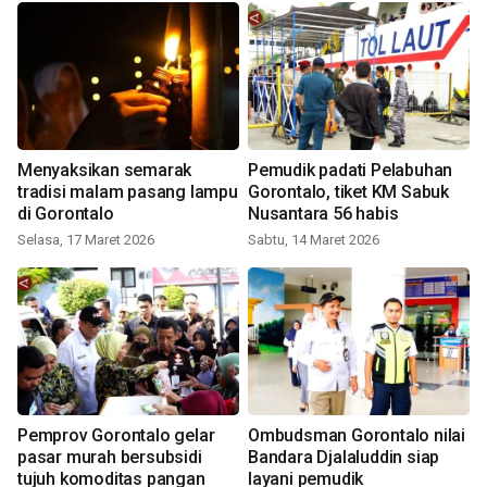
Menyaksikan semarak
Pemudik padati Pelabuhan
tradisi malam pasang lampu
Gorontalo, tiket KM Sabuk
di Gorontalo
Nusantara 56 habis
Selasa, 17 Maret 2026
Sabtu, 14 Maret 2026
Pemprov Gorontalo gelar
Ombudsman Gorontalo nilai
pasar murah bersubsidi
Bandara Djalaluddin siap
tujuh komoditas pangan
layani pemudik