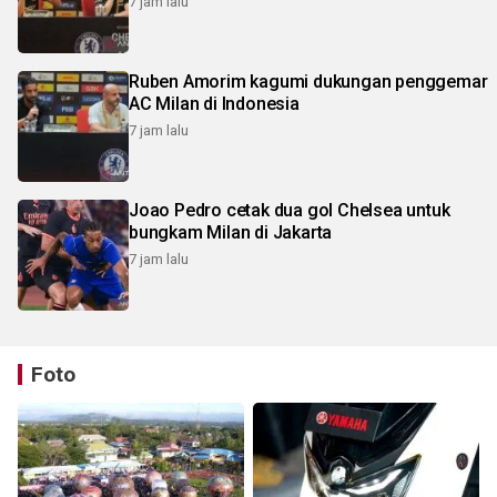
7 jam lalu
Ruben Amorim kagumi dukungan penggemar
AC Milan di Indonesia
7 jam lalu
Joao Pedro cetak dua gol Chelsea untuk
bungkam Milan di Jakarta
7 jam lalu
Foto