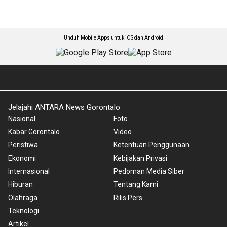
Unduh Mobile Apps untuk iOS dan Android
Jelajahi ANTARA News Gorontalo
Nasional
Foto
Kabar Gorontalo
Video
Peristiwa
Ketentuan Penggunaan
Ekonomi
Kebijakan Privasi
Internasional
Pedoman Media Siber
Hiburan
Tentang Kami
Olahraga
Rilis Pers
Teknologi
Artikel