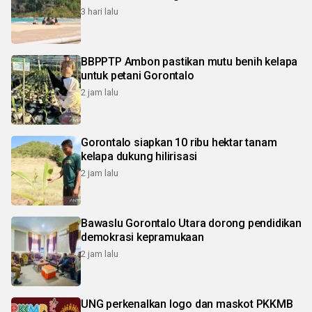
3 hari lalu
BBPPTP Ambon pastikan mutu benih kelapa
untuk petani Gorontalo
2 jam lalu
Gorontalo siapkan 10 ribu hektar tanam
kelapa dukung hilirisasi
2 jam lalu
Bawaslu Gorontalo Utara dorong pendidikan
demokrasi kepramukaan
2 jam lalu
UNG perkenalkan logo dan maskot PKKMB