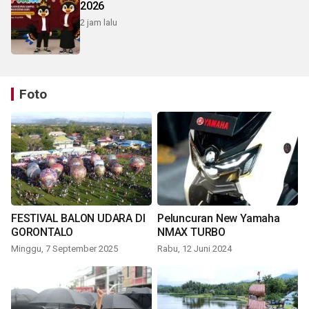
2026
2 jam lalu
Foto
FESTIVAL BALON UDARA DI
Peluncuran New Yamaha
GORONTALO
NMAX TURBO
Minggu, 7 September 2025
Rabu, 12 Juni 2024