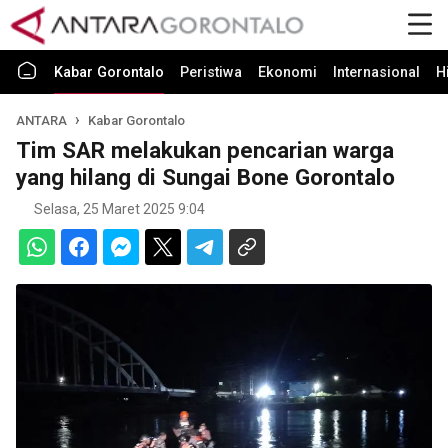
Kabar Gorontalo
Peristiwa
Ekonomi
Internasional
H
ANTARA
Kabar Gorontalo
Tim SAR melakukan pencarian warga
yang hilang di Sungai Bone Gorontalo
Selasa, 25 Maret 2025 9:04