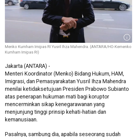
Menko Kumham Imipas RI Yusril Ihza Mahendra. (ANTARA/HO-Kemenko
Kumham Imipas RI)
Jakarta (ANTARA) -
Menteri Koordinator (Menko) Bidang Hukum, HAM,
Imigrasi, dan Pemasyarakatan Yusril Ihza Mahendra
menilai ketidaksetujuan Presiden Prabowo Subianto
atas penerapan hukuman mati bagi koruptor
mencerminkan sikap kenegarawanan yang
menjunjung tinggi prinsip kehati-hatian dan
kemanusiaan.
Pasalnya, sambung dia, apabila seseorang sudah