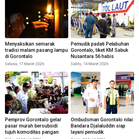
Menyaksikan semarak
Pemudik padati Pelabuhan
tradisi malam pasang lampu
Gorontalo, tiket KM Sabuk
di Gorontalo
Nusantara 56 habis
Selasa, 17 Maret 2026
Sabtu, 14 Maret 2026
Pemprov Gorontalo gelar
Ombudsman Gorontalo nilai
pasar murah bersubsidi
Bandara Djalaluddin siap
tujuh komoditas pangan
layani pemudik