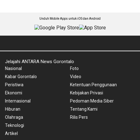
Unduh Mobile Apps untuk iOS dan Android
Jelajahi ANTARA News Gorontalo
Nasional
Foto
Kabar Gorontalo
Video
Peristiwa
Ketentuan Penggunaan
Ekonomi
Kebijakan Privasi
Internasional
Pedoman Media Siber
Hiburan
Tentang Kami
Olahraga
Rilis Pers
Teknologi
Artikel