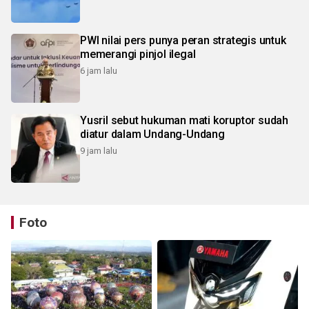
PWI nilai pers punya peran strategis untuk
memerangi pinjol ilegal
6 jam lalu
Yusril sebut hukuman mati koruptor sudah
diatur dalam Undang-Undang
9 jam lalu
Foto