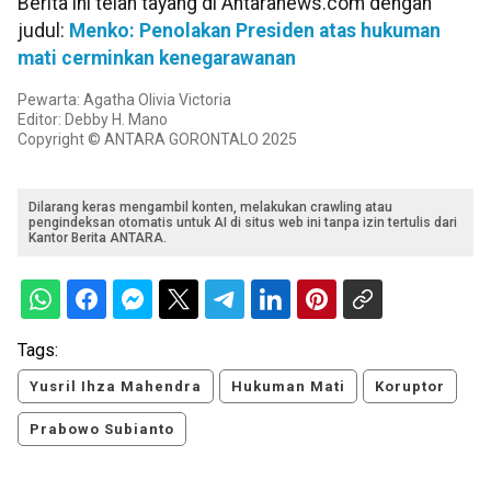
Berita ini telah tayang di Antaranews.com dengan
judul:
Menko: Penolakan Presiden atas hukuman
mati cerminkan kenegarawanan
Pewarta: Agatha Olivia Victoria
Editor: Debby H. Mano
Copyright © ANTARA GORONTALO 2025
Dilarang keras mengambil konten, melakukan crawling atau
pengindeksan otomatis untuk AI di situs web ini tanpa izin tertulis dari
Kantor Berita ANTARA.
Tags:
Yusril Ihza Mahendra
Hukuman Mati
Koruptor
Prabowo Subianto