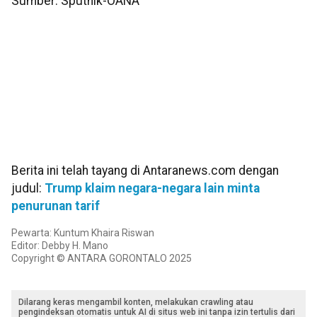
Sumber: Sputnik-OANA
Berita ini telah tayang di Antaranews.com dengan
judul:
Trump klaim negara-negara lain minta
penurunan tarif
Pewarta: Kuntum Khaira Riswan
Editor: Debby H. Mano
Copyright © ANTARA GORONTALO 2025
Dilarang keras mengambil konten, melakukan crawling atau
pengindeksan otomatis untuk AI di situs web ini tanpa izin tertulis dari