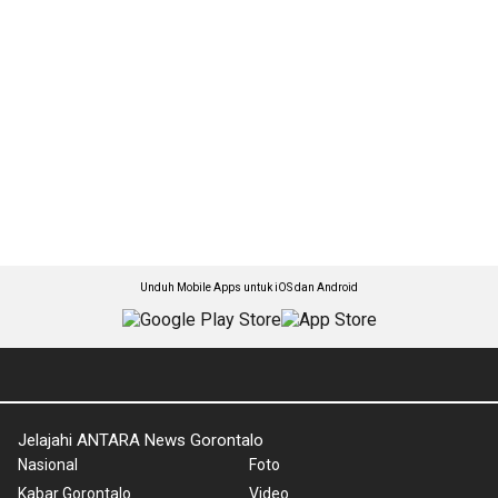
Unduh Mobile Apps untuk iOS dan Android
Jelajahi ANTARA News Gorontalo
Nasional
Foto
Kabar Gorontalo
Video