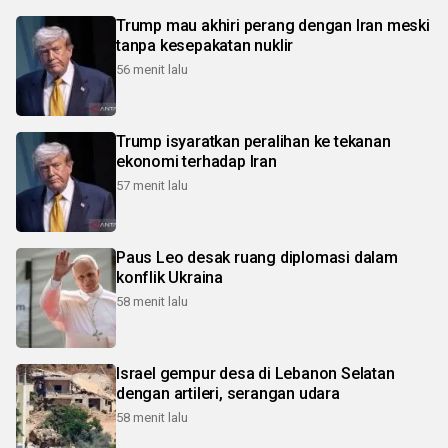
Trump mau akhiri perang dengan Iran meski
tanpa kesepakatan nuklir
56 menit lalu
Trump isyaratkan peralihan ke tekanan
ekonomi terhadap Iran
57 menit lalu
Paus Leo desak ruang diplomasi dalam
konflik Ukraina
58 menit lalu
Israel gempur desa di Lebanon Selatan
dengan artileri, serangan udara
58 menit lalu