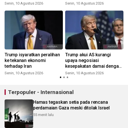
Senin, 10 Agustus 2026
Senin, 10 Agustus 2026
Trump isyaratkan peralihan
Trump akui AS kurangi
ke tekanan ekonomi
upaya negosiasi
terhadap Iran
kesepakatan damai dengan
Iran
Senin, 10 Agustus 2026
Senin, 10 Agustus 2026
Terpopuler - Internasional
Hamas tegaskan setia pada rencana
perdamaian Gaza meski ditolak Israel
55 menit lalu