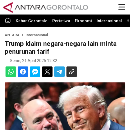
Kabar Gorontalo
Peristiwa
Ekonomi
Internasional
H
ANTARA
Internasional
Trump klaim negara-negara lain minta
penurunan tarif
Senin, 21 April 2025 12:32