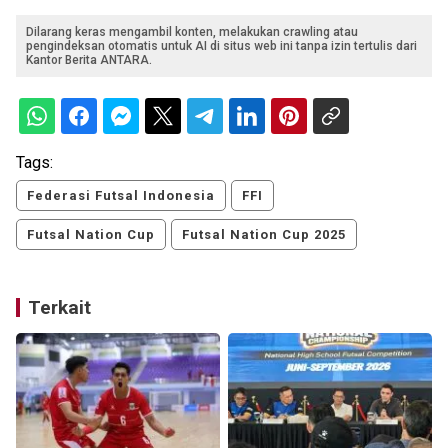
Dilarang keras mengambil konten, melakukan crawling atau
pengindeksan otomatis untuk AI di situs web ini tanpa izin tertulis dari
Kantor Berita ANTARA.
Tags:
Federasi Futsal Indonesia
FFI
Futsal Nation Cup
Futsal Nation Cup 2025
Terkait