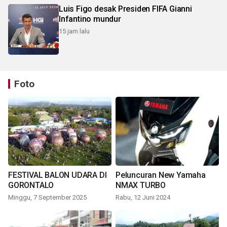
Luis Figo desak Presiden FIFA Gianni
Infantino mundur
15 jam lalu
Foto
FESTIVAL BALON UDARA DI
Peluncuran New Yamaha
GORONTALO
NMAX TURBO
Minggu, 7 September 2025
Rabu, 12 Juni 2024