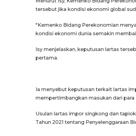
Menurut Isy, Kemenko Bidang Perekono
tersebut jika kondisi ekonomi global sud
"Kemenko Bidang Perekonomian menyam
kondisi ekonomi dunia semakin membai
Isy menjelaskan, keputusan lartas ters
pertama.
Ia menyebut keputusan terkait lartas im
mempertimbangkan masukan dari para p
Usulan lartas impor singkong dan tapio
Tahun 2021 tentang Penyelenggaraan B