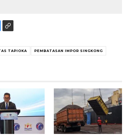
TAS TAPIOKA
PEMBATASAN IMPOR SINGKONG
Vaksin HPV untuk siswa laki-
laki
2026-08-06 06:30:00