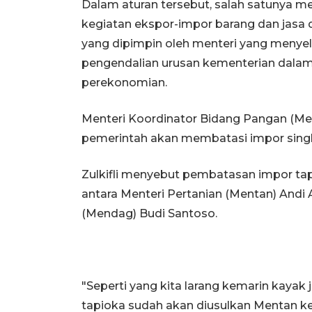
Dalam aturan tersebut, salah satunya m
kegiatan ekspor-impor barang dan jasa 
yang dipimpin oleh menteri yang menyele
pengendalian urusan kementerian dalam
perekonomian.
Menteri Koordinator Bidang Pangan (Me
pemerintah akan membatasi impor sing
Zulkifli menyebut pembatasan impor tap
antara Menteri Pertanian (Mentan) And
(Mendag) Budi Santoso.
"Seperti yang kita larang kemarin kayak 
tapioka sudah akan diusulkan Mentan ke