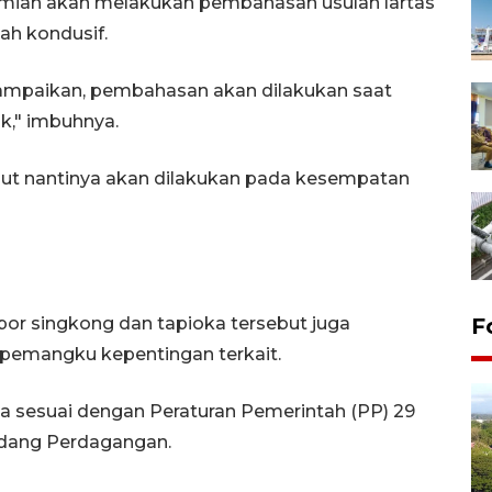
mian akan melakukan pembahasan usulan lartas
ah kondusif.
paikan, pembahasan akan dilakukan saat
k," imbuhnya.
ebut nantinya akan dilakukan pada kesempatan
por singkong dan tapioka tersebut juga
F
emangku kepentingan terkait.
ka sesuai dengan Peraturan Pemerintah (PP) 29
idang Perdagangan.