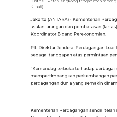
Ilustrasi - Petani singkong tengah menimban
Kanafi)
Jakarta (ANTARA) - Kementerian Perd
usulan larangan dan pembatasan (lartas
Koordinator Bidang Perekonomian.
Plt. Direktur Jenderal Perdagangan Luar 
sebagai tanggapan atas permintaan pe
"Kemendag terbuka terhadap berbagai 
mempertimbangkan perkembangan pereko
perdagangan dunia yang semakin dinamis
Kementerian Perdagangan sendiri telah m