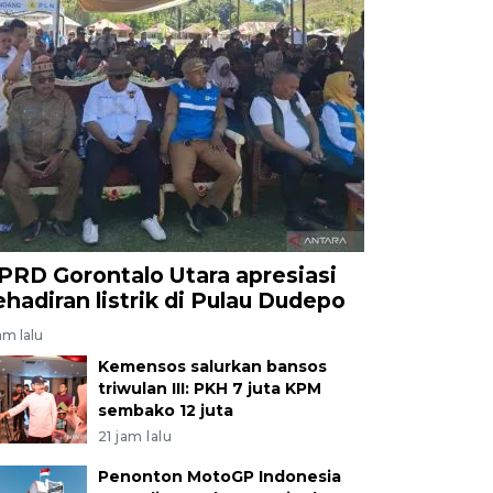
PRD Gorontalo Utara apresiasi
ehadiran listrik di Pulau Dudepo
am lalu
Kemensos salurkan bansos
triwulan III: PKH 7 juta KPM
sembako 12 juta
21 jam lalu
Penonton MotoGP Indonesia