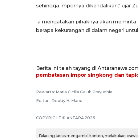
sehingga impornya dikendalikan," ujar Zulki
Ia mengatakan pihaknya akan meminta d
berapa kekurangan di dalam negeri untu
Berita ini telah tayang di Antaranews.co
pembatasan impor singkong dan tapi
Pewarta: Maria Cicilia Galuh Prayudhia
Editor : Debby H. Mano
COPYRIGHT © ANTARA 2026
Dilarang keras mengambil konten, melakukan crawlin