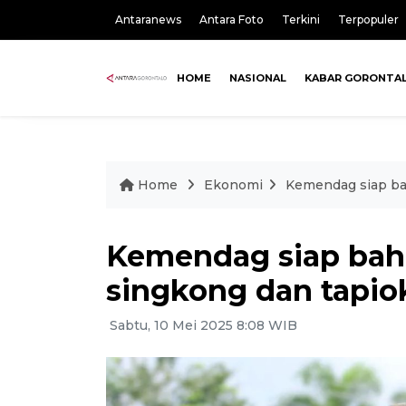
Antaranews
Antara Foto
Terkini
Terpopuler
HOME
NASIONAL
KABAR GORONTA
Home
Ekonomi
Kemendag siap ba
Kemendag siap bah
singkong dan tapio
Sabtu, 10 Mei 2025 8:08 WIB