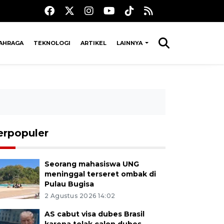
AHRAGA
TEKNOLOGI
ARTIKEL
LAINNYA
erpopuler
Seorang mahasiswa UNG
meninggal terseret ombak di
Pulau Bugisa
2 Agustus 2026 14:02
AS cabut visa dubes Brasil