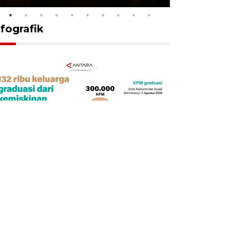
nfografik