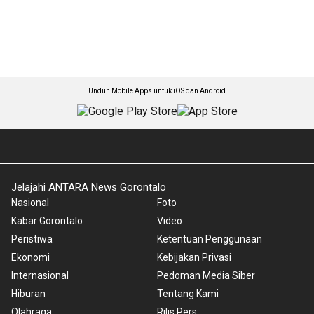
Unduh Mobile Apps untuk iOS dan Android
Jelajahi ANTARA News Gorontalo
Nasional
Foto
Kabar Gorontalo
Video
Peristiwa
Ketentuan Penggunaan
Ekonomi
Kebijakan Privasi
Internasional
Pedoman Media Siber
Hiburan
Tentang Kami
Olahraga
Rilis Pers