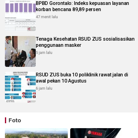
BPBD Gorontalo: Indeks kepuasan layanan
korban bencana 89,89 persen
47 menit lalu
Tenaga Kesehatan RSUD ZUS sosialisasikan
penggunaan masker
5 jam lalu
RSUD ZUS buka 10 poliklinik rawat jalan di
awal pekan 10 Agustus
6 jam lalu
Foto