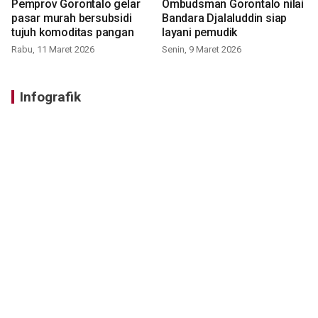
Pemprov Gorontalo gelar
Ombudsman Gorontalo nilai
pasar murah bersubsidi
Bandara Djalaluddin siap
tujuh komoditas pangan
layani pemudik
Rabu, 11 Maret 2026
Senin, 9 Maret 2026
Infografik