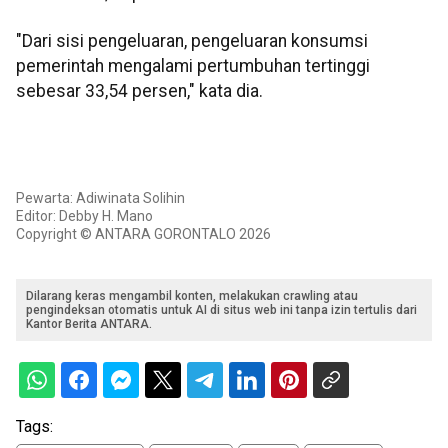
"Dari sisi pengeluaran, pengeluaran konsumsi
pemerintah mengalami pertumbuhan tertinggi
sebesar 33,54 persen," kata dia.
Pewarta: Adiwinata Solihin
Editor: Debby H. Mano
Copyright © ANTARA GORONTALO 2026
Dilarang keras mengambil konten, melakukan crawling atau
pengindeksan otomatis untuk AI di situs web ini tanpa izin tertulis dari
Kantor Berita ANTARA.
Tags: