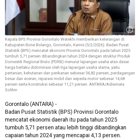
Kepala BPS Provinsi Gorontalo Watekhi memberikan keterangan di
Kabupaten Bone Bolango, Gorontalo, Kamis (5/2/2026). Badan Pusat
Statistik (BPS) mencatat ekonomi Provinsi Gorontalo pada tahun 2025
tumbuh 5,71 persen dibandingkan tahun 2024 dengan struktur Produk
Domestik Regional Bruto (PDRB) menurut lapangan usaha atas dasar
harga berlaku didominasi oleh tiga lapangan usaha utama, yaitu
pertanian, kehutanan dan perikanan sebesar 36,82 persen, perdagangan
besar dan eceran, reparasi mobil dan sepeda motor sebesar 14,68
persen serta konstruksi sebesar 11,21 persen. ANTARA/Adiwinata
Solihin
Gorontalo (ANTARA) -
Badan Pusat Statistik (BPS) Provinsi Gorontalo
mencatat ekonomi daerah itu pada tahun 2025
tumbuh 5,71 persen atau lebih tinggi dibandingkan
capaian tahun 2024 yang mencapai 4,13 persen.