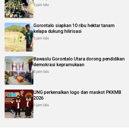
5 jam lalu
Gorontalo siapkan 10 ribu hektar tanam
kelapa dukung hilirisasi
5 jam lalu
Bawaslu Gorontalo Utara dorong pendidikan
demokrasi kepramukaan
5 jam lalu
UNG perkenalkan logo dan maskot PKKMB
2026
5 jam lalu