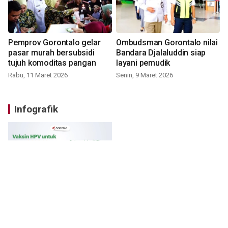
Pemprov Gorontalo gelar
Ombudsman Gorontalo nilai
pasar murah bersubsidi
Bandara Djalaluddin siap
tujuh komoditas pangan
layani pemudik
Rabu, 11 Maret 2026
Senin, 9 Maret 2026
Infografik