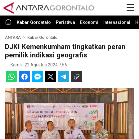
Kabar Gorontalo
Peristiwa
Ekonomi
Internasional
H
ANTARA
Kabar Gorontalo
DJKI Kemenkumham tingkatkan peran
pemilik indikasi geografis
Kamis, 22 Agustus 2024 7:56