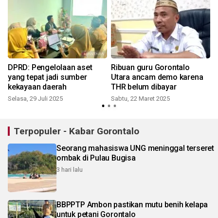
DPRD: Pengelolaan aset
Ribuan guru Gorontalo
yang tepat jadi sumber
Utara ancam demo karena
kekayaan daerah
THR belum dibayar
Selasa, 29 Juli 2025
Sabtu, 22 Maret 2025
Terpopuler - Kabar Gorontalo
Seorang mahasiswa UNG meninggal terseret
ombak di Pulau Bugisa
3 hari lalu
BBPPTP Ambon pastikan mutu benih kelapa
untuk petani Gorontalo