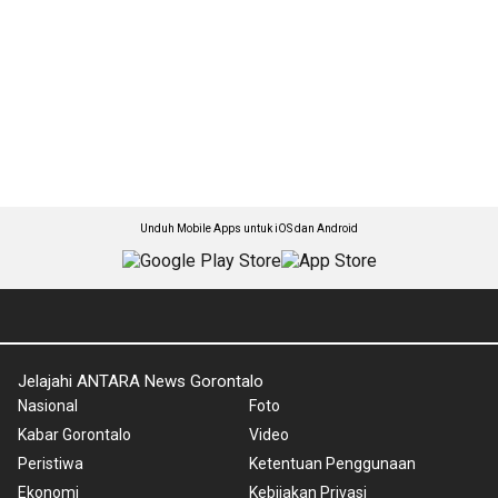
Unduh Mobile Apps untuk iOS dan Android
Jelajahi ANTARA News Gorontalo
Nasional
Foto
Kabar Gorontalo
Video
Peristiwa
Ketentuan Penggunaan
Ekonomi
Kebijakan Privasi