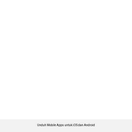
Unduh Mobile Apps untuk iOS dan Android