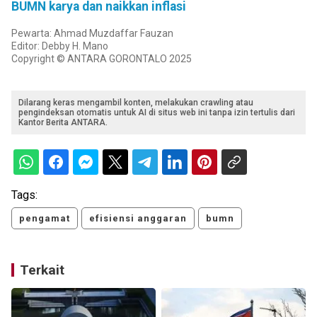
BUMN karya dan naikkan inflasi
Pewarta: Ahmad Muzdaffar Fauzan
Editor: Debby H. Mano
Copyright © ANTARA GORONTALO 2025
Dilarang keras mengambil konten, melakukan crawling atau
pengindeksan otomatis untuk AI di situs web ini tanpa izin tertulis dari
Kantor Berita ANTARA.
Tags:
pengamat
efisiensi anggaran
bumn
Terkait