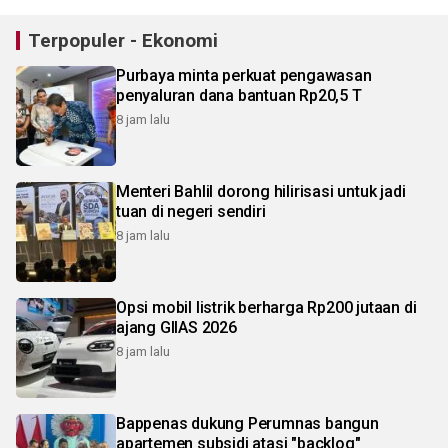
Terpopuler - Ekonomi
Purbaya minta perkuat pengawasan
penyaluran dana bantuan Rp20,5 T
8 jam lalu
Menteri Bahlil dorong hilirisasi untuk jadi
tuan di negeri sendiri
8 jam lalu
Opsi mobil listrik berharga Rp200 jutaan di
ajang GIIAS 2026
8 jam lalu
Bappenas dukung Perumnas bangun
apartemen subsidi atasi "backlog"