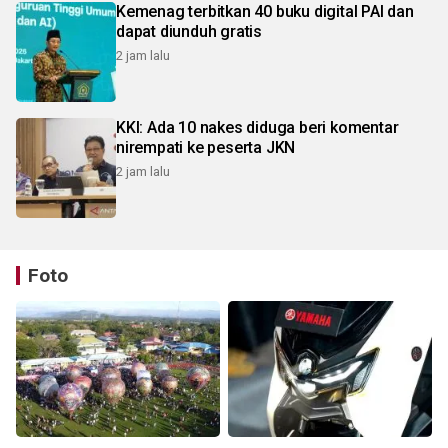
Kemenag terbitkan 40 buku digital PAI dan
dapat diunduh gratis
2 jam lalu
KKI: Ada 10 nakes diduga beri komentar
nirempati ke peserta JKN
2 jam lalu
Foto