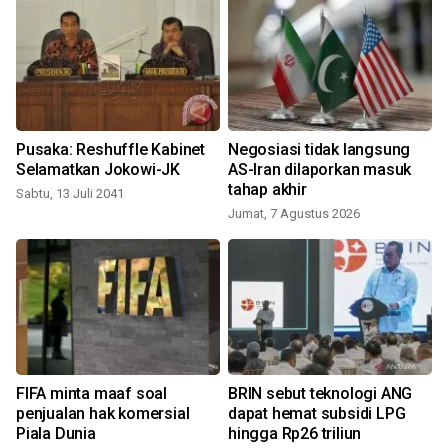
Pusaka: Reshuffle Kabinet
Negosiasi tidak langsung
a
Selamatkan Jokowi-JK
AS-Iran dilaporkan masuk
tahap akhir
Sabtu, 13 Juli 2041
Jumat, 7 Agustus 2026
FIFA minta maaf soal
BRIN sebut teknologi ANG
penjualan hak komersial
dapat hemat subsidi LPG
Piala Dunia
hingga Rp26 triliun