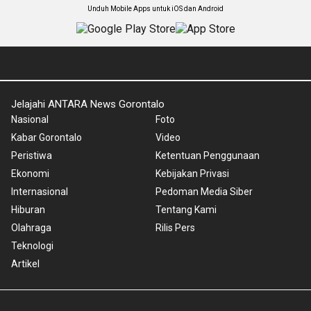
Unduh Mobile Apps untuk iOS dan Android
Jelajahi ANTARA News Gorontalo
Nasional
Foto
Kabar Gorontalo
Video
Peristiwa
Ketentuan Penggunaan
Ekonomi
Kebijakan Privasi
Internasional
Pedoman Media Siber
Hiburan
Tentang Kami
Olahraga
Rilis Pers
Teknologi
Artikel